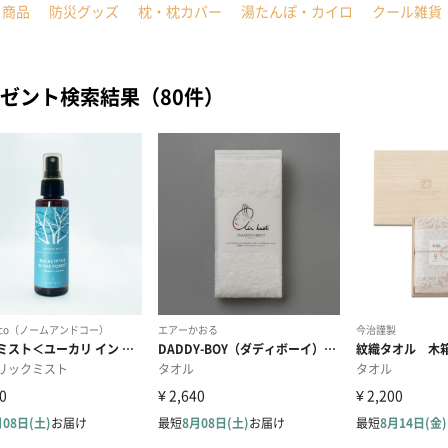
ト商品
防災グッズ
枕・枕カバー
湯たんぽ・カイロ
クール雑貨
ゼント検索結果（80件）