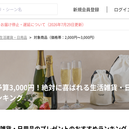
新規会員登録
ログイ
届け停止・遅延について（2026年7月29日更新）
>
生活雑貨・日用品
対象商品（価格帯：2,000円〜3,000円）
予算3,000円！絶対に喜ばれる生活雑貨
ンキング
雑貨・日用品のプレゼントのおすすめランキング