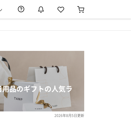
ン
・日用品のギフトの人気ラ
2026年8月5日
更新