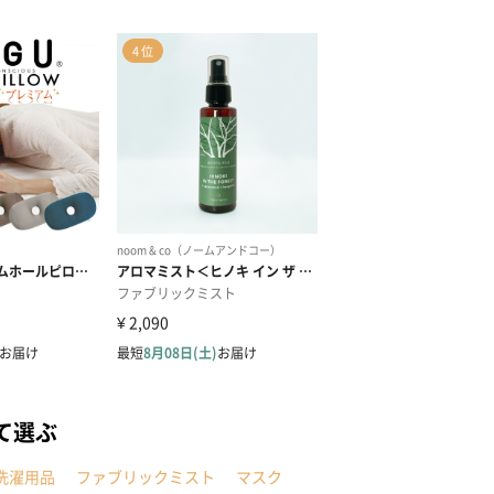
て選ぶ
洗濯用品
ファブリックミスト
マスク