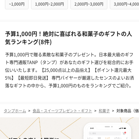
~1,000円
1,000円~2,000円
2,000円~3,000円
3,000円~4,00
予算1,000円！絶対に喜ばれる和菓子のギフトの人
気ランキング(8件)
予算1,000円で贈る素敵な和菓子のプレゼント。日本最大級のギフ
ト専門通販TANP（タンプ）があなたのギフト選びを総合的にお手
伝いいたします。【25,000点以上の品揃え】【ポイント還元最大
5%】【最短即日発送】 専門バイヤーが厳選したセンスのよいお洒
落なギフトの中から、予算1,000円のものをランキングでご紹介。
タンプホーム
>
食品・スイーツプレゼント・ギフト
>
和菓子
>
対象商品（価格