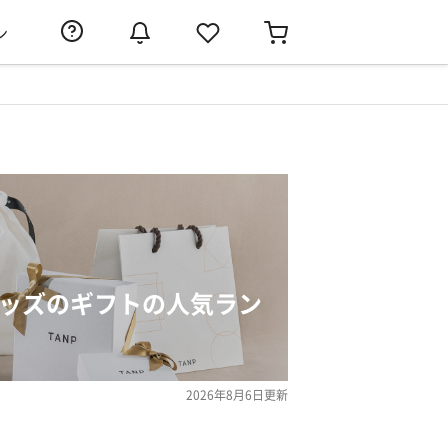
ン
キッズのギフトの人気ラン
2026年8月6日
更新