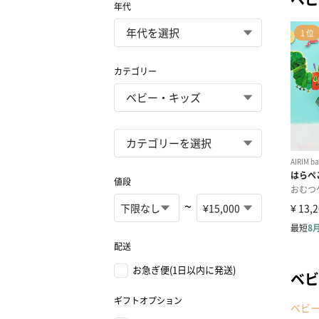
年代
カテゴリー
値段
~
配送
お急ぎ便(1日以内に発送)
ベビ
ギフトオプション
ベビ