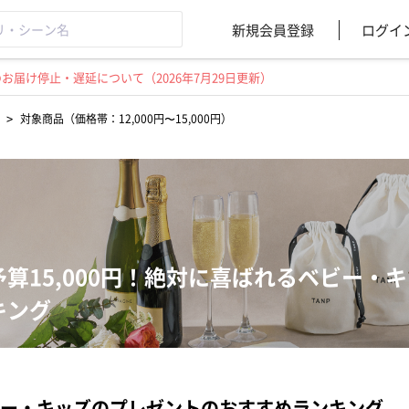
新規会員登録
ログイ
届け停止・遅延について（2026年7月29日更新）
>
対象商品（価格帯：12,000円〜15,000円）
予算15,000円！絶対に喜ばれるベビー・
キング
ー・キッズのプレゼントのおすすめランキング