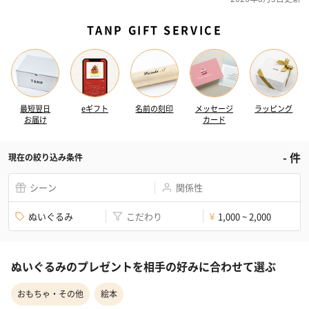
TANP GIFT SERVICE
最短翌日
eギフト
名前の刻印
メッセージ
ラッピング
お届け
カード
-
件
現在の絞り込み条件
シーン
関係性
ぬいぐるみ
こだわり
1,000 ~ 2,000
¥
ぬいぐるみのプレゼントを相手の好みに合わせて選ぶ
おもちゃ・その他
絵本