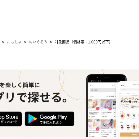
>
>
>
おもちゃ
ぬいぐるみ
対象商品（価格帯：1,000円以下）