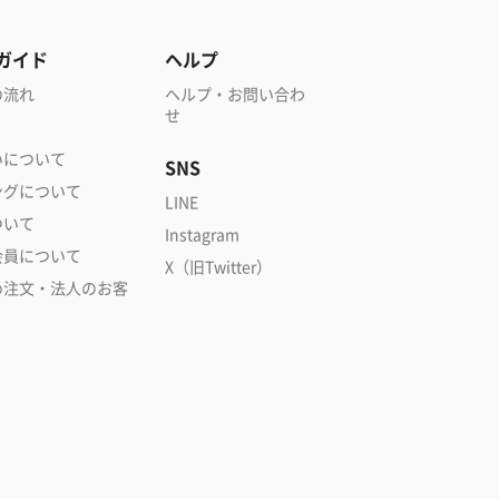
ガイド
ヘルプ
の流れ
ヘルプ・お問い合わ
せ
いについて
SNS
ングについて
LINE
ついて
Instagram
会員について
X（旧Twitter）
め注文・法人のお客