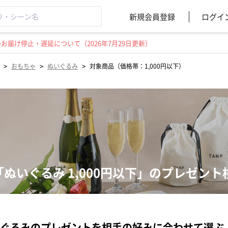
新規会員登録
ログイ
届け停止・遅延について（2026年7月29日更新）
>
>
>
おもちゃ
ぬいぐるみ
対象商品（価格帯：1,000円以下）
「ぬいぐるみ 1,000円以下」のプレゼン
ぐるみのプレゼントを相手の好みに合わせて選ぶ