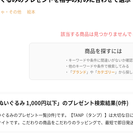
ちゃ・その他
絵本
該当する商品は見つかりませんで
商品を探すには
・キーワードや条件に間違いがないか確認
・他のキーワードや条件で検索してみる
・「
ブランド
」や「
カテゴリー
」から探し
ぬいぐるみ 1,000円以下」のプレゼント検索結果(0件)
いぐるみのプレゼント一覧(0件)です。【TANP（タンプ）】は大切な
サイトです。こだわりの商品をこだわりのラッピングで、最短で即日発