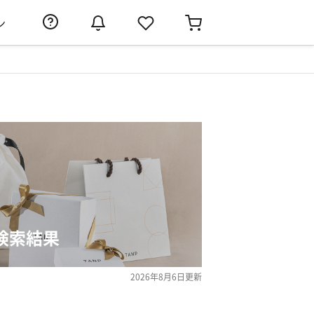
ン
ト検索結果
2026年8月6日
更新