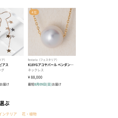
選ぶ
インテリア
花・植物