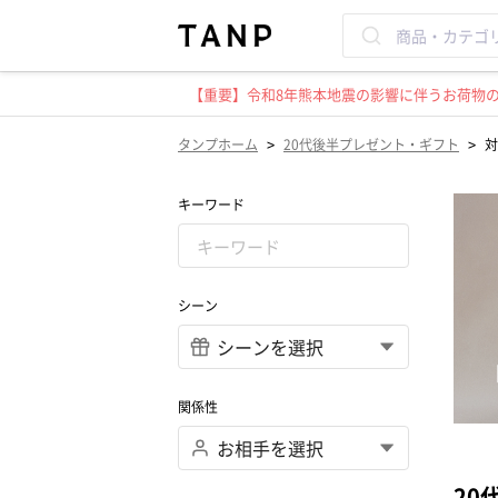
【重要】令和8年熊本地震の影響に伴うお荷物のお
>
>
タンプホーム
20代後半プレゼント・ギフト
対
キーワード
シーン
関係性
20