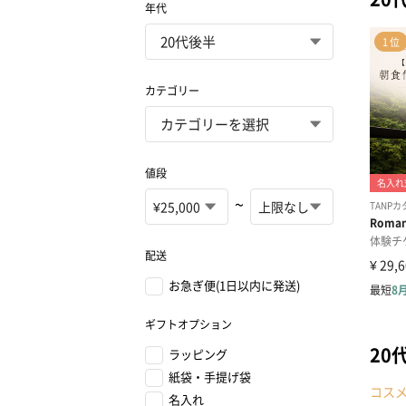
年代
カテゴリー
値段
~
配送
お急ぎ便(1日以内に発送)
ギフトオプション
20
ラッピング
紙袋・手提げ袋
コス
名入れ