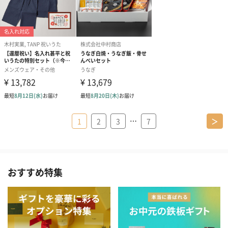
…
1
2
3
7
＞
おすすめ特集