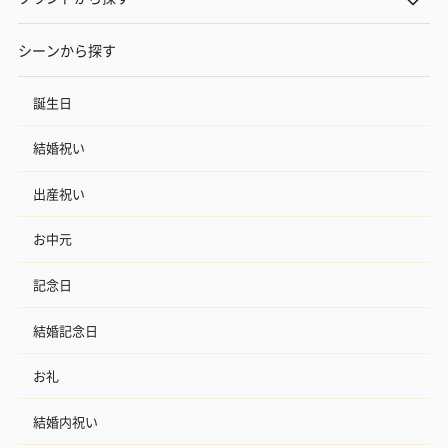
シーンから探す
誕生日
結婚祝い
出産祝い
お中元
記念日
結婚記念日
お礼
結婚内祝い