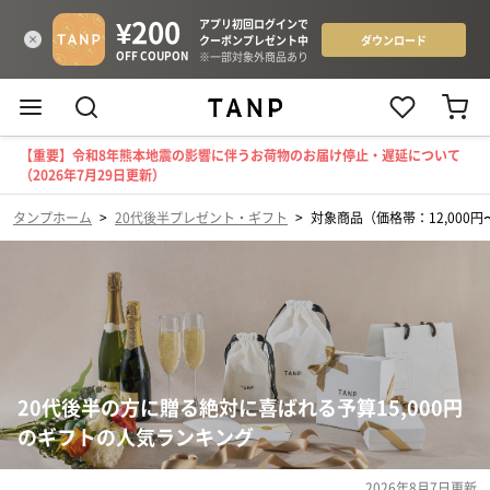
【重要】令和8年熊本地震の影響に伴うお荷物のお届け停止・遅延について
（2026年7月29日更新）
タンプホーム
>
20代後半プレゼント・ギフト
>
対象商品（価格帯：12,000円〜
20代後半の方に贈る絶対に喜ばれる予算15,000円
のギフトの人気ランキング
2026年8月7日
更新