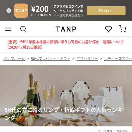
【重要】令和8年熊本地震の影響に伴うお荷物のお届け停止・遅延について
（2026年7月29日更新）
タンプホーム
>
50代プレゼント・ギフト
>
アクセサリー
>
レディースアク
50代の方に贈るリング・指輪ギフトの人気ランキ
ング
2026年8月7日
更新