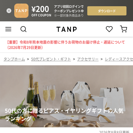
【重要】令和8年熊本地震の影響に伴うお荷物のお届け停止・遅延について
（2026年7月29日更新）
タンプホーム
>
50代プレゼント・ギフト
>
アクセサリー
>
レディースアク
50代の方に贈るピアス・イヤリングギフトの人気
ランキング
2026年8月8日
更新