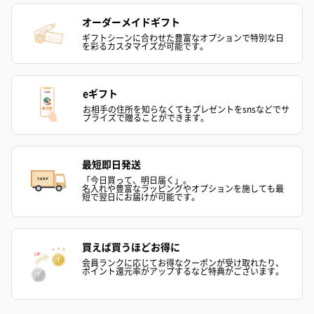
オーダーメイドギフト
ギフトシーンに合わせた豊富なオプションで特別な日
を彩るカスタマイズが可能です。
eギフト
お相手の住所を知らなくてもプレゼントをsnsなどでサ
プライズで贈ることができます。
最短即日発送
「今日買って、明日届く」。
名入れや豊富なラッピングやオプションを施しても最
短で翌日にお届けが可能です。
買えば買うほどお得に
会員ランクに応じてお得なクーポンが受け取れたり、
ポイント還元率がアップするなど特典がございます。