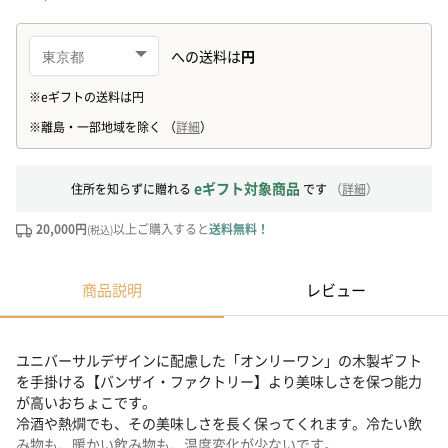
eギフト対象商品
住所を知らずに贈れる
です
（
詳細
）
20,000円
以上ご購入すると
送料無料！
(税込)
商品説明
レビュー
ユニバーサルデザインに配慮した「オンリーワン」の木製ギフト
を手掛ける【バンザイ・ファクトリー】より美味しさを保つ能力
が高いおちょこです。
冷酒や熱燗でも、その美味しさを長く保ってくれます。冷たい飲
み物も、暖かい飲み物も、温度変化が少ないです。