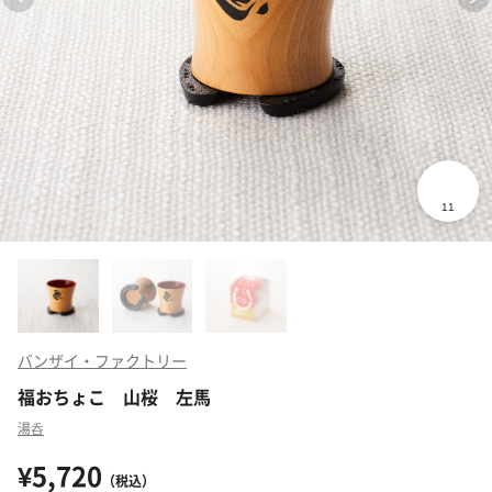
バンザイ・ファクトリー
福おちょこ 山桜 左馬
湯呑
¥5,720
（税込）