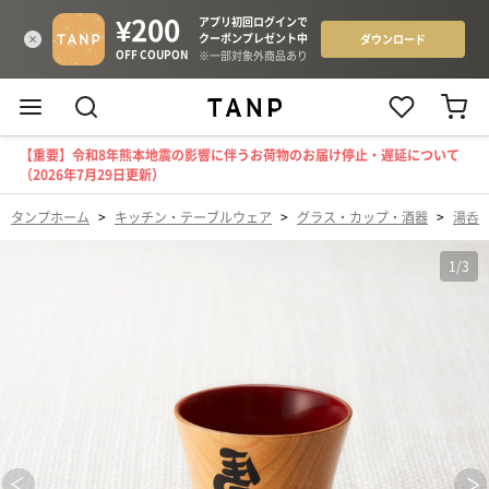
【重要】令和8年熊本地震の影響に伴うお荷物のお届け停止・遅延について
（2026年7月29日更新）
タンプホーム
>
キッチン・テーブルウェア
>
グラス・カップ・酒器
>
湯呑
1
/
3