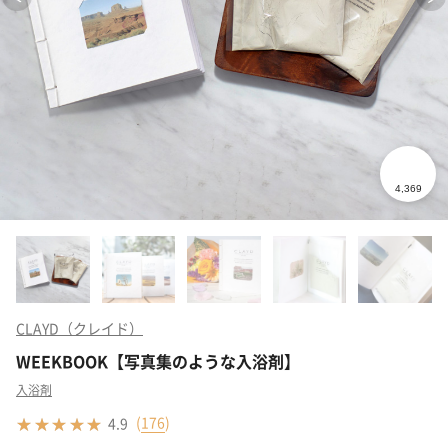
CLAYD（クレイド）
WEEKBOOK【写真集のような入浴剤】
入浴剤
(
176
)
4.9