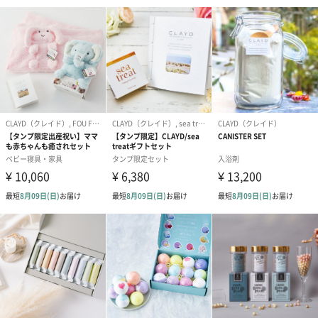
「クレイド」のクレイとは？
その正体は、パワースポットともいわれているアメリカ西海岸の
砂漠の地下から採れる高品質な粘土。古代に降り積もった火山灰