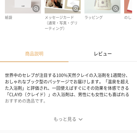
紙袋
メッセージカード
ラッピング
のしカ
（通常・写真・グリ
ーティング）
商品説明
レビュー
世界中のセレブが注目する100%天然クレイの入浴剤を1週間分、
おしゃれなブック型のパッケージでお届けします。「温泉を超え
た入浴剤」と評価され、一回使えばすぐにその効果を体感できる
「CLAYD（クレイド）」の入浴剤は、男性にも女性にも喜ばれる
おすすめの逸品です。
世界中で大注目！ "温泉を超えた"入浴剤
もっと見る