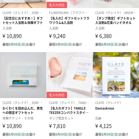
パックとして
作り方は簡単。水に混ぜるだけ！顔やボディにたっぷりパック
し、ラグジュアリーな「ホームスパ」を楽しんでいただけます。
毛穴の汚れや開きが気になる部分、乾燥やツヤ不足が気になる部
分、日焼けした時、肌への刺激が気になるところにも。
作り方