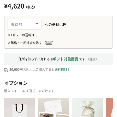
¥4,620
（税込）
eギフト対象商品
住所を知らずに贈れる
です
（
詳細
）
20,000円
以上ご購入すると
送料無料！
(税込)
オプション
購入フォームにて選択いただけます