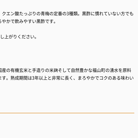
、クエン酸たっぷりの青梅の定番の3種類。黒酢に慣れていない方でも
ろやかで飲みやすい黒酢です。
召し上がりください。
国産の有機玄米と手造りの米麹そして自然豊かな福山町の湧水を原料
ます。熟成期間は3年以上と非常に長く、まろやかでコクのある味わい