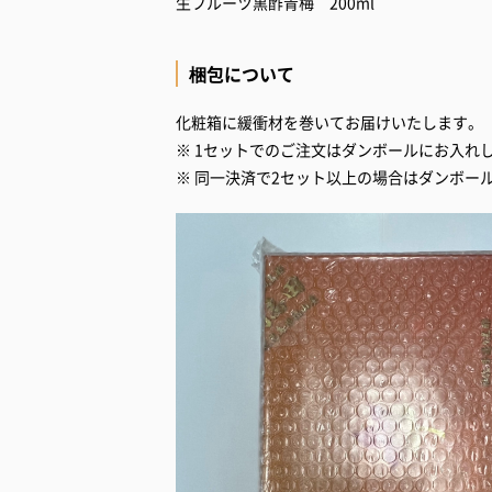
生フルーツ黒酢青梅 200ml
梱包について
化粧箱に緩衝材を巻いてお届けいたします。
※ 1セットでのご注文はダンボールにお入れ
※ 同一決済で2セット以上の場合はダンボー