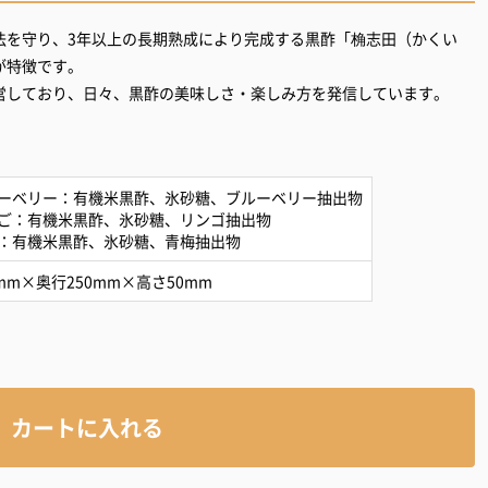
法を守り、3年以上の長期熟成により完成する黒酢「桷志田（かくい
が特徴です。
営しており、日々、黒酢の美味しさ・楽しみ方を発信しています。
ーベリー：有機米黒酢、氷砂糖、ブルーベリー抽出物
ご：有機米黒酢、氷砂糖、リンゴ抽出物
：有機米黒酢、氷砂糖、青梅抽出物
mm×奥行250mm×高さ50mm
カートに入れる