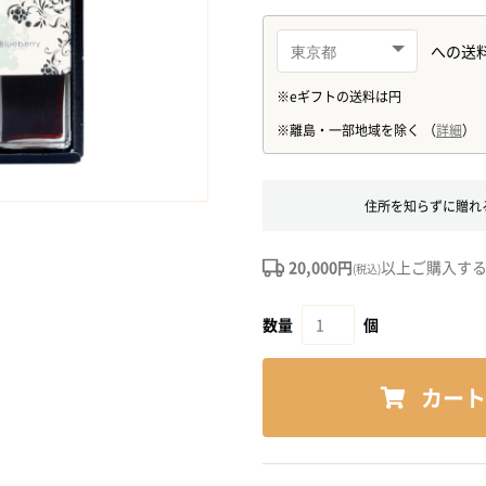
住所を知らずに贈れ
20,000円
以上ご購入す
(税込)
数量
個
カート