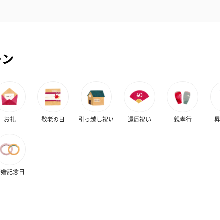
ーン
お礼
敬老の日
引っ越し祝い
還暦祝い
親孝行
昇
結婚記念日