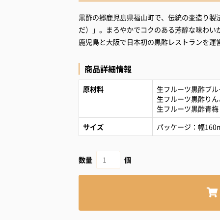
黒酢の郷鹿児島県福山町で、伝統の壷造り製
だ）」。まろやかでコクのある芳醇な味わい
鹿児島と大阪で日本初の黒酢レストランを運
商品詳細情報
原材料
生フルーツ黒酢ブル
生フルーツ黒酢りん
生フルーツ黒酢青梅
サイズ
パッケージ：幅160
数量
個