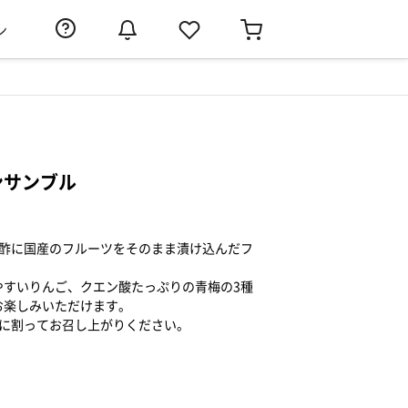
ン
ンサンブル
黒酢に国産のフルーツをそのまま漬け込んだフ
やすいりんご、クエン酸たっぷりの青梅の3種
お楽しみいただけます。
度に割ってお召し上がりください。