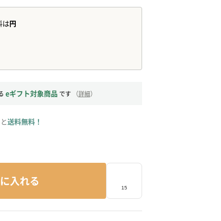
eギフト対象商品
る
です
（
詳細
）
ると
送料無料！
に入れる