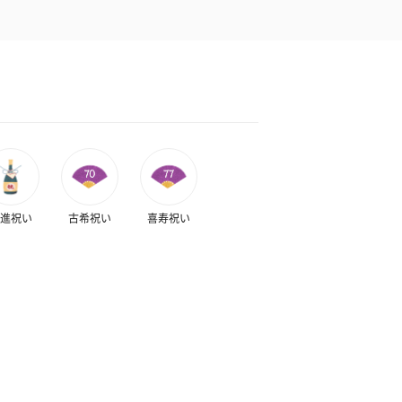
進祝い
古希祝い
喜寿祝い