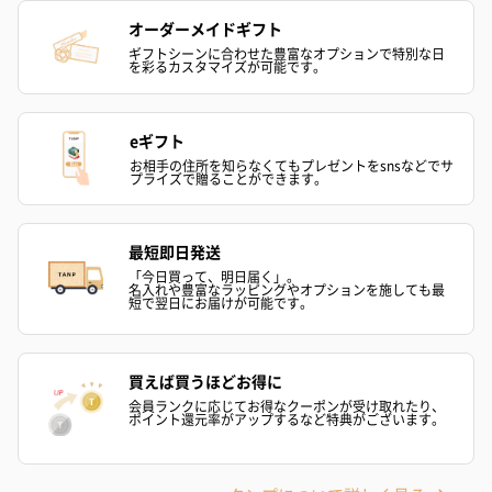
オーダーメイドギフト
ギフトシーンに合わせた豊富なオプションで特別な日
を彩るカスタマイズが可能です。
eギフト
お相手の住所を知らなくてもプレゼントをsnsなどでサ
プライズで贈ることができます。
最短即日発送
「今日買って、明日届く」。
名入れや豊富なラッピングやオプションを施しても最
短で翌日にお届けが可能です。
買えば買うほどお得に
会員ランクに応じてお得なクーポンが受け取れたり、
ポイント還元率がアップするなど特典がございます。