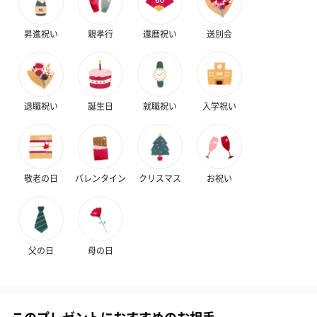
昇進祝い
親孝行
還暦祝い
送別会
退職祝い
誕生日
就職祝い
入学祝い
敬老の日
バレンタイン
クリスマス
お祝い
父の日
母の日
このプレゼントにおすすめのお相手