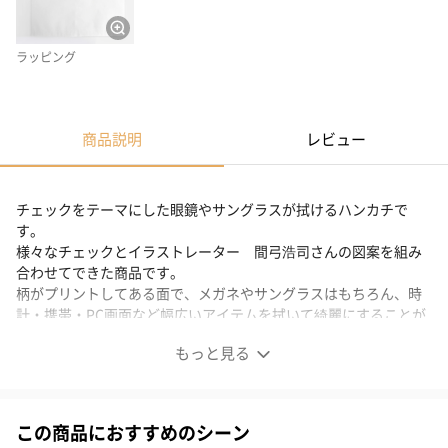
ラッピング
商品説明
レビュー
チェックをテーマにした眼鏡やサングラスが拭けるハンカチで
す。
様々なチェックとイラストレーター 間弓浩司さんの図案を組み
合わせてできた商品です。
柄がプリントしてある面で、メガネやサングラスはもちろん、時
計・携帯・PC画面など幅広いアイテムを拭いて綺麗にすることが
できます。
もっと見る
表面チェックの部分と裏面はハンカチとしてお使い頂けます。
アイウェアが拭ける2wayハンカチ
この商品におすすめのシーン