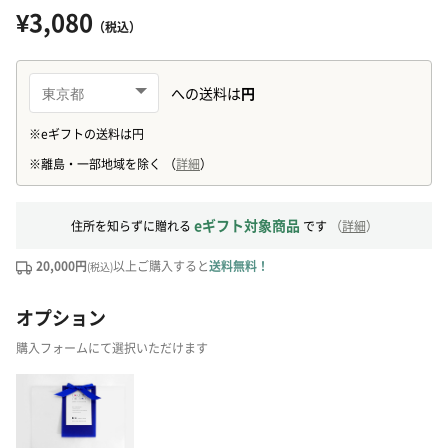
¥3,080
（税込）
eギフト対象商品
住所を知らずに贈れる
です
（
詳細
）
20,000円
以上ご購入すると
送料無料！
(税込)
オプション
購入フォームにて選択いただけます