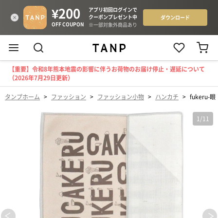
【重要】令和8年熊本地震の影響に伴うお荷物のお届け停止・遅延について
（2026年7月29日更新）
タンプホーム
>
ファッション
>
ファッション小物
>
ハンカチ
>
fukeru
1
/
11