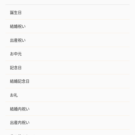
誕生日
結婚祝い
出産祝い
お中元
記念日
結婚記念日
お礼
結婚内祝い
出産内祝い