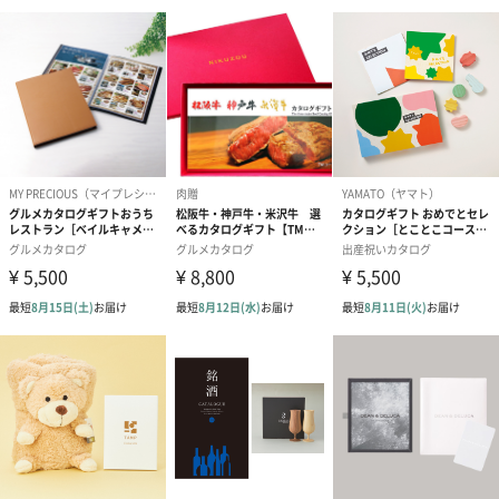
ノンカフェインフルー
葉酸入りデカフェコー
カフェインレ
ツティー（562円）
ヒー（875円）
ー（519円）
結婚祝いちょい足しギフト
結婚祝いギフトへの＋αにおすすめです。新生活を彩るギフトオプ
ションをご用意いたしました。
商品と同梱してお届けいたします。