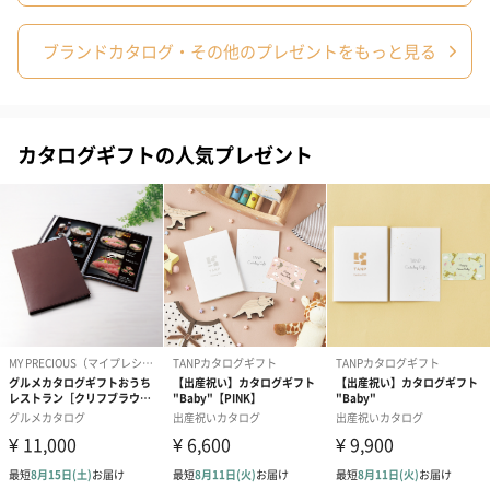
ブランドカタログ・その他のプレゼントをもっと見る
カタログギフトの人気プレゼント
結婚祝い（御結婚御
出産祝い（御出産御
結婚内祝い（
祝）（110円）
祝）（110円）
（110円）
出産祝いちょい足しギフト
出産祝いギフトへの＋αにおすすめです。お母様にもお子様にも嬉
しいギフトオプションをご用意いたしました。
商品と同梱してお届けいたします。