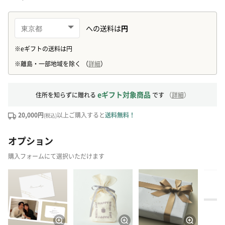
eギフト対象商品
住所を知らずに贈れる
です
（
詳細
）
20,000円
以上ご購入すると
送料無料！
(税込)
オプション
購入フォームにて選択いただけます