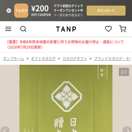
【重要】令和8年熊本地震の影響に伴うお荷物のお届け停止・遅延について
（2026年7月29日更新）
タンプホーム
>
ギフトカタログ
>
カタログギフト
>
ブランドカタログ・そ
1
/
7