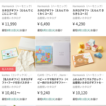
全12コースの豊富な価格帯
4,000円台から50,000円台まで幅広い価格帯をご用意しているの
で、贈り物の用途や贈る相手、予算に合わせて最適なコースをお
選びいただけます。 低価格帯のコースは気軽に贈りたい場合に、
高価格帯のコースは特別な贈り物におすすめです。
ご利用シーン
「日本の贈り物」は、結婚内祝いや記念品など、さまざまなシー
ンでご利用いただけます。
落ち着いた表紙から香典返しにもおすすめです。
快気内祝い・お見舞御礼