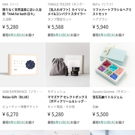
ドライフラワー・プリザーブドフラワー
自然のお花で作ったドライフラワー・プリザーブドフラワーを同
梱します。
一部花材が写真と異なる場合がございます。予めご了承くださ
い。パッケージに入れてお届けします。
プリザーブドフラワー
プリザーブドフラワー
アミュレット 
ブーケ（ピンク）
ブーケ（ブルー）
ク）（1,500円
（2,580円）
（2,580円）