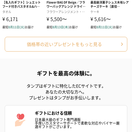
価格帯の近いプレゼントをもっと見る
アールグレイ（HAPPY
アールグレイティー
フルーツティー
BIRTHDAY TO YOU）
（660円）
円）
（660円）
ギフトを最高の体験に。
タンプはギフトに特化したECサイトです。
あなたの大切な方へ。
プレゼントはタンプがお手伝いします。
スキンケアグッズ
ギフトにおける信頼
スキンケアグッズを同梱してお届けします。
日本最大級のギフト専門通販
手厚いカスタマーサポートで柔軟な対応やバイヤー厳
選ギフトがございます。