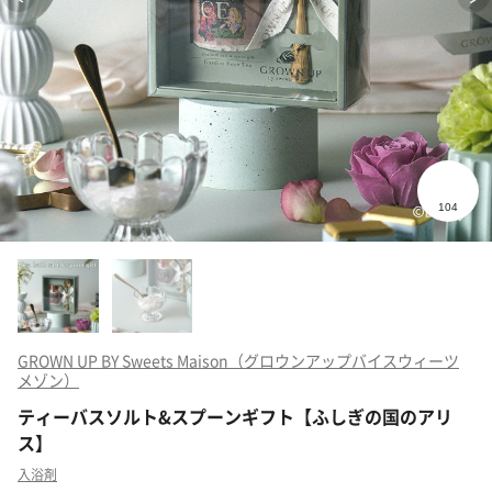
GROWN UP BY Sweets Maison（グロウンアップバイスウィーツ
メゾン）
ティーバスソルト&スプーンギフト【ふしぎの国のアリ
ス】
入浴剤