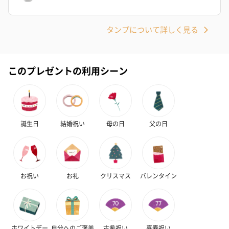
ゼリーバウム カット
麦わらパンダバウム
3層デザート 
（レモン＆紅茶）（432
（バナナ味）（540円）
ェ〜国産フル
タンプについて詳しく見る
円）
り〜 3号（86
このプレゼントの利用シーン
スキンケアグッズ
スキンケアグッズを同梱してお届けします。
誕生日
結婚祝い
母の日
父の日
お祝い
お礼
クリスマス
バレンタイン
ハンドクリーム3本セッ
シャワージェル＆ハン
シャワージェ
ト【ありがとう】
ドクリーム（ピンクグ
ドクリーム（
（1,100円）
レープフルーツ）
ッシュローズ）（
（2,145円）
円）
ホワイトデー
自分へのご褒美
古希祝い
喜寿祝い