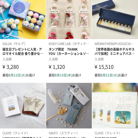
商品オプション情報
紙袋
お渡し用の紙袋です。
商品に合わせたサイズをお届けします。
あり（280円）
メッセージカード（通常・写真・グリーティング）
誕生日や結婚祝い・出産祝いなど、様々なシーンのメッセージカ