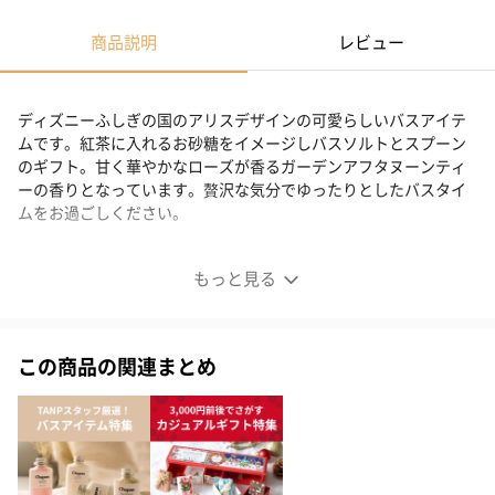
商品説明
レビュー
ディズニーふしぎの国のアリスデザインの可愛らしいバスアイテ
ムです。紅茶に入れるお砂糖をイメージしバスソルトとスプーン
のギフト。甘く華やかなローズが香るガーデンアフタヌーンティ
ーの香りとなっています。贅沢な気分でゆったりとしたバスタイ
ムをお過ごしください。
可愛らしい「ふしぎの国のアリス」のデザイン
もっと見る
バスソルトとスプーンのギフトセット
この商品の関連まとめ
「ふしぎの国のアリス」の「お茶会」をイメージしたアイテムで
す。