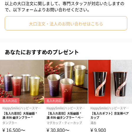
以上の大口注文に関しまして、専門スタッフが対応いたしますの
で、以下フォームよりお問い合わせください。
心躍るカラフル缶
大口注文・法人のお問い合わせはこちら
Red、Blue、Yellowの3カラーをご用意しています。
あなたにおすすめのプレゼント
お名前や誕生日などをプリントして世界にひとつだけの
Sotto缶に
お名前やお誕生日など、4パターンのデザインからお選びいただけ
ます。