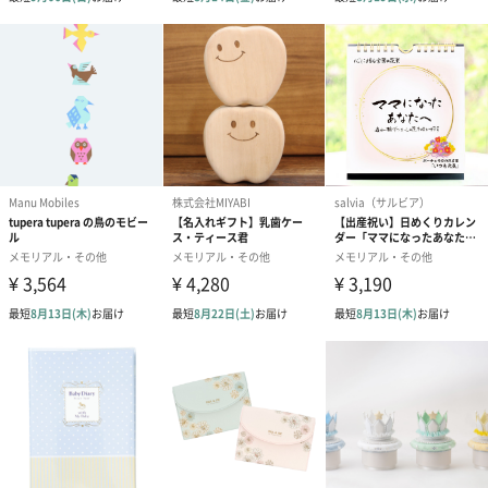
Pink（6,050円）
Blue（6,050円）
名入れプリント
デザインA（0円）
デザインB（0円）
デザインC（0
メッセージカード