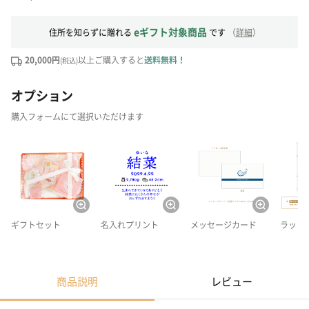
eギフト対象商品
住所を知らずに贈れる
です
（
詳細
）
20,000円
以上ご購入すると
送料無料！
(税込)
オプション
購入フォームにて選択いただけます
ギフトセット
名入れプリント
メッセージカード
ラッピ
商品説明
レビュー