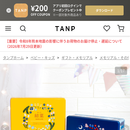
【重要】令和8年熊本地震の影響に伴うお荷物のお届け停止・遅延について
（2026年7月29日更新）
タンプホーム
>
ベビー・キッズ
>
ギフト・メモリアル
>
メモリアル・その
1
/
17