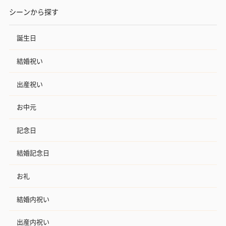
シーンから探す
誕生日
結婚祝い
出産祝い
お中元
記念日
結婚記念日
お礼
結婚内祝い
出産内祝い