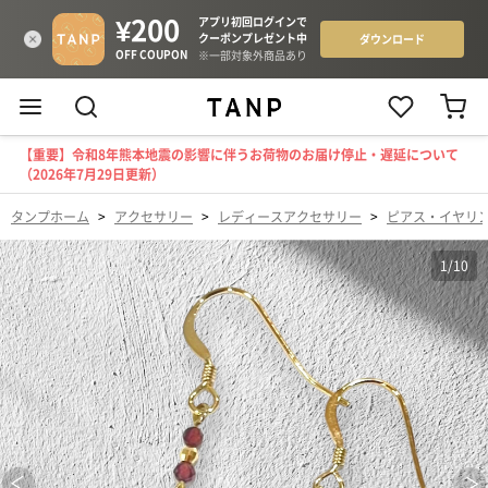
【重要】令和8年熊本地震の影響に伴うお荷物のお届け停止・遅延について
（2026年7月29日更新）
タンプホーム
>
アクセサリー
>
レディースアクセサリー
>
ピアス・イヤリ
1
/
10