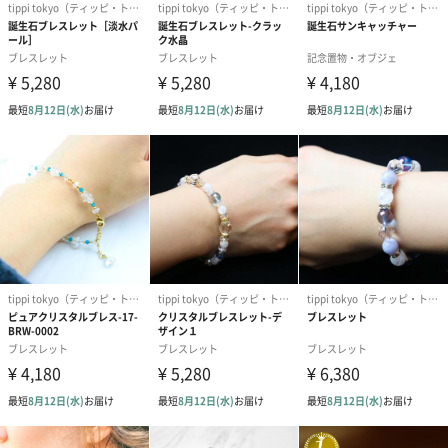
ブラックスピネル
大きな変化をもたらし、強い気持ちと活気をプラスしてくれま
す。厄除けにも力を発揮し、活気ある毎日をサポートしてくれま
す。
ペリドット
持ち主の明るさや輝きを引き出してくれます。人間関係をスムー
ズにし、物事を前進させたいときに。
商品詳細情報