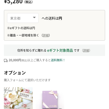
¥5,280
（税込）
eギフト対象商品
住所を知らずに贈れる
です
（
詳細
）
20,000円
以上ご購入すると
送料無料！
(税込)
オプション
購入フォームにて選択いただけます