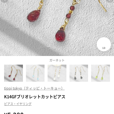
ガーネット
tippi tokyo（ティッピ・トーキョー）
K14GFブリオレットカットピアス
ピアス・イヤリング