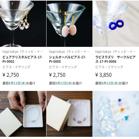
ガーネット
エネルギーを活性化し勝負運を高めてくれます。努力を成功に導
いてくれるストーンです。
アクアマリン
パートナーとの繋がりを強めて良縁に導き、家庭円満をサポート
します。物事をじっくり確実にすすめたいときに。
ブルームーンストーン
愛の成就を叶える幸運の石。内面の美しさを輝かせ、若々しい魅
力を目覚めさせてくれます。