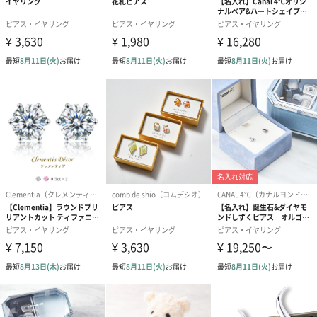
thank youカード（0
誕生日カード（0円）
母の日カード（
円）
ラッピング
ロゴ入りラベンダーBOX（300円）