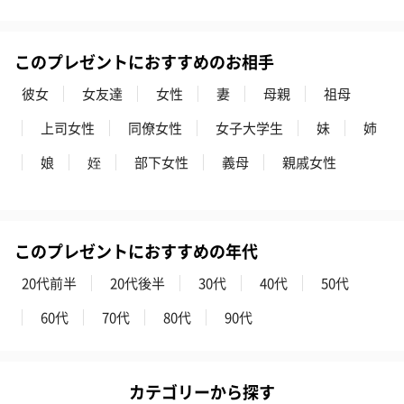
このプレゼントにおすすめのお相手
彼女
女友達
女性
妻
母親
祖母
上司女性
同僚女性
女子大学生
妹
姉
娘
姪
部下女性
義母
親戚女性
このプレゼントにおすすめの年代
20代前半
20代後半
30代
40代
50代
60代
70代
80代
90代
カテゴリーから探す