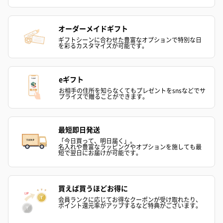
オーダーメイドギフト
ギフトシーンに合わせた豊富なオプションで特別な日
を彩るカスタマイズが可能です。
eギフト
お相手の住所を知らなくてもプレゼントをsnsなどでサ
プライズで贈ることができます。
最短即日発送
「今日買って、明日届く」。
名入れや豊富なラッピングやオプションを施しても最
短で翌日にお届けが可能です。
買えば買うほどお得に
会員ランクに応じてお得なクーポンが受け取れたり、
ポイント還元率がアップするなど特典がございます。