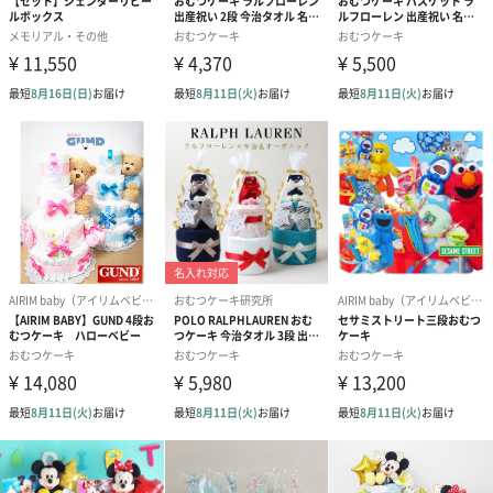
赤ちゃん向けのアイテムをご用意しました。
商品と同梱してお届けいたします。
スタイ（ブルー）
ソックス（ピンク）
ソックス（ブ
（2,310円）
（1,650円）
（1,650円）
生花
生花のブーケを同梱します。
※9-15時にご注文いただく場合、最短のお届け可能日が通常より
も1日遅くなります。