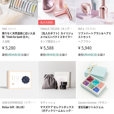
プリザーブドフラワー
プリザーブドフラワー
アミュレット 
ブーケ（ピンク）
ブーケ（ブルー）
ク）（1,500円
（2,580円）
（2,580円）
紅茶・コーヒー・スイーツ
紅茶・コーヒー・スイーツを同梱してお届けいたします。ギフト
への＋αにおすすめです。