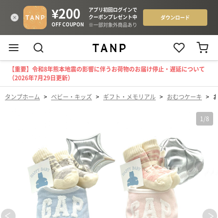
【重要】令和8年熊本地震の影響に伴うお荷物のお届け停止・遅延について
（2026年7月29日更新）
タンプホーム
>
ベビー・キッズ
>
ギフト・メモリアル
>
おむつケーキ
>
1
/
8