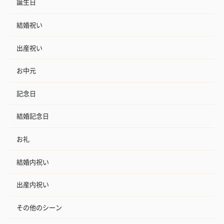
誕生日
結婚祝い
出産祝い
お中元
記念日
結婚記念日
お礼
結婚内祝い
出産内祝い
その他のシーン