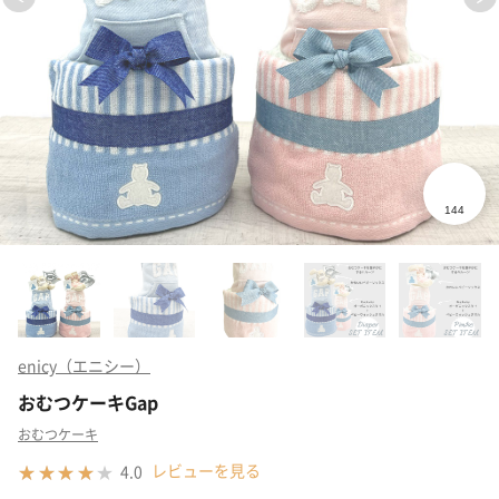
enicy（エニシー）
おむつケーキGap
おむつケーキ
レビューを見る
4.0