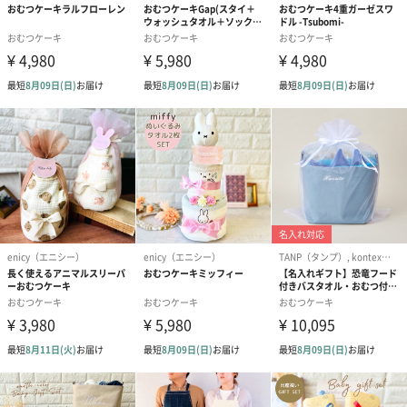
ベビーウォッシュタオル
タオルに入ったベアの刺繍が可愛らしいデザインのウォッシュタ
オルです。コットン100%で乾きも早い、使い勝手の良いタオルを
1枚お入れします。
スタイ
「GAP」の文字が入ったスタイはガーゼとタオル地が表裏になっ
てるため、乾きも早く便利です。オーガニックコットンを使用し
ており、出産祝いのギフトに適しています。