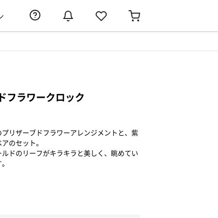
ン
ドフラワークロック
のプリザーブドフラワーアレンジメントと、紫
ベアのセット。
ールドのリーフがキラキラと美しく、眺めてい
す。