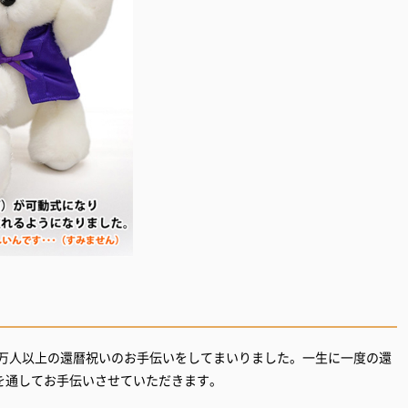
0万人以上の還暦祝いのお手伝いをしてまいりました。一生に一度の還
を通してお手伝いさせていただきます。