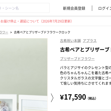
新規会員登録
ログイ
届け停止・遅延について（2026年7月29日更新）
>
ラワー
古希ベアとプリザーブドフラワークロック
古希祝い本舗
アプラス
古希ベアとプリザーブ
プリザーブドフラワー
バラとアジサイのクレセント型
色のちゃんちゃんこを着た古希
クリスタルガラスの文字盤とゴ
て愉しい気持ちにさせてくれま
¥17,590
（税込）