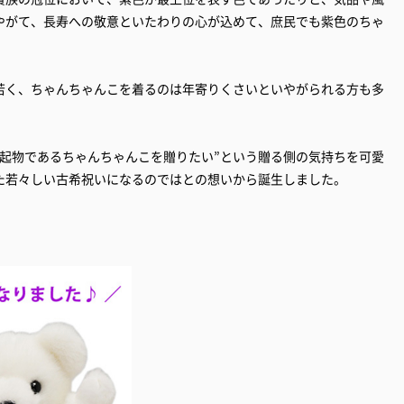
やがて、長寿への敬意といたわりの心が込めて、庶民でも紫色のちゃ
若く、ちゃんちゃんこを着るのは年寄りくさいといやがられる方も多
縁起物であるちゃんちゃんこを贈りたい”という贈る側の気持ちを可愛
た若々しい古希祝いになるのではとの想いから誕生しました。