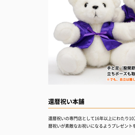
還暦祝い本舗
還暦祝いの専門店として16年以上にわたり1
暦祝いが素敵なお祝いになるようプレゼント