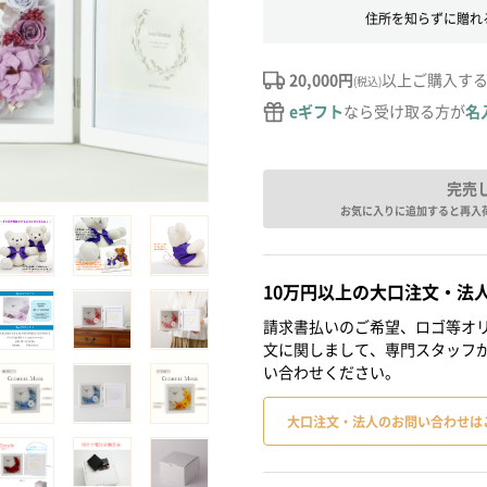
住所を知らずに贈れ
20,000円
以上ご購入す
(税込)
eギフト
なら受け取る方が
名
完売
お気に入りに追加すると再入
10万円以上の大口注文・法
請求書払いのご希望、ロゴ等オリ
文に関しまして、専門スタッフ
い合わせください。
大口注文・法人のお問い合わせは