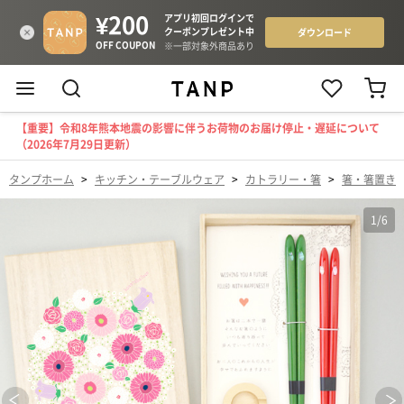
【重要】令和8年熊本地震の影響に伴うお荷物のお届け停止・遅延について
（2026年7月29日更新）
タンプホーム
>
キッチン・テーブルウェア
>
カトラリー・箸
>
箸・箸置き
1
/
6