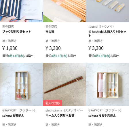
ブライダルロリポップ
ブライダルロリポップ
今治タオルケ
ドレス（いちご味)
タキシード（コーラ味)
ンドタオル・
（1,122円）
（1,122円）
タオル）（3,4
生花
生花のブーケを同梱します。
※9-15時にご注文いただく場合、最短のお届け可能日が通常より
も1日遅くなります。
シーズンブーケ（ひま
ブーケ（ホワイトグリ
ブーケ（ピン
わり）（1,880円）
ーン）（1,650円）
（1,650円）