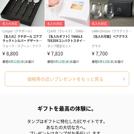
ハンドタオル・ハンカチ
ハンドタオル・ハンカチを同梱してお届けいたします。ギフトへ
の＋αにおすすめです。
価格帯の近いプレゼントをもっと見る
花束ハンドタオル（ピ
花束ハンドタオル（ブ
花束ハンドタ
ギフトを最高の体験に。
ンク）（1,760円）
ルー）（1,760円）
ワイト）（1,7
タンプはギフトに特化したECサイトです。
あなたの大切な方へ。
プレゼントはタンプがお手伝いします。