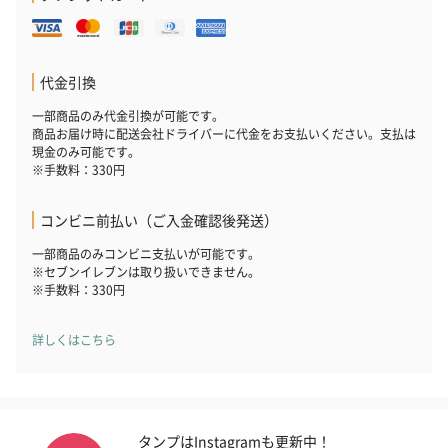
代金引換
一部商品のみ代金引換が可能です。
商品お届け時に配送会社ドライバーに代金をお支払いください。支払は
現金のみ可能です。
※手数料：330円
コンビニ前払い（ご入金確認後発送）
一部商品のみコンビニ支払いが可能です。
※セブンイレブンは取り扱いできません。
※手数料：330円
詳しくはこちら
タンプはInstagramも更新中！