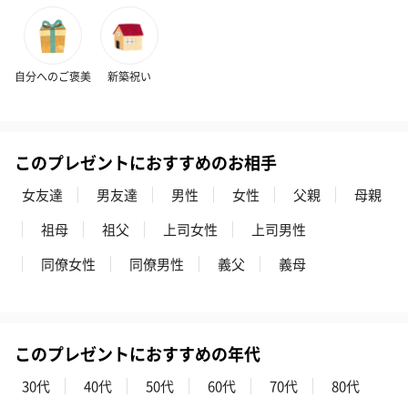
自分へのご褒美
新築祝い
このプレゼントにおすすめのお相手
女友達
男友達
男性
女性
父親
母親
祖母
祖父
上司女性
上司男性
同僚女性
同僚男性
義父
義母
このプレゼントにおすすめの年代
30代
40代
50代
60代
70代
80代