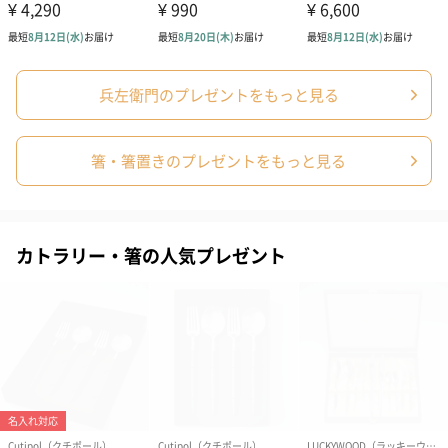
ドライフラワー・プリザーブドフラワー
自然のお花で作ったドライフラワー・プリザーブドフラワーを同
兵左衛門のプレゼントをもっと見る
梱します。
一部花材が写真と異なる場合がございます。予めご了承くださ
い。パッケージに入れてお届けします。
箸・箸置きのプレゼントをもっと見る
カトラリー・箸の人気プレゼント
プリザーブドフラワー
プリザーブドフラワー
アミュレット 
ブーケ（ピンク）
ブーケ（ブルー）
ク）（1,500円
（2,580円）
（2,580円）