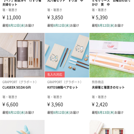
紙袋
お渡し用の紙袋です。
商品に合わせたサイズをお届けします。
あり（280円）
メッセージカード（通常・写真・グリーティング）
誕生日や結婚祝い・出産祝いなど、様々なシーンのメッセージカ
ードを同梱します。
メッセージカードや封筒のデザインは一部変更する場合がありま
す。