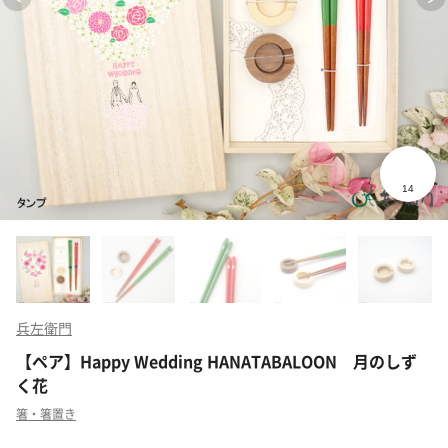
兵左衛門
【ペア】Happy Wedding HANATABALOON 月のしず
く花
箸・箸置き