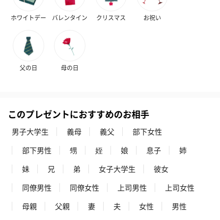
ホワイトデー
バレンタイン
クリスマス
お祝い
父の日
母の日
このプレゼントにおすすめのお相手
男子大学生
義母
義父
部下女性
部下男性
甥
姪
娘
息子
姉
妹
兄
弟
女子大学生
彼女
同僚男性
同僚女性
上司男性
上司女性
母親
父親
妻
夫
女性
男性