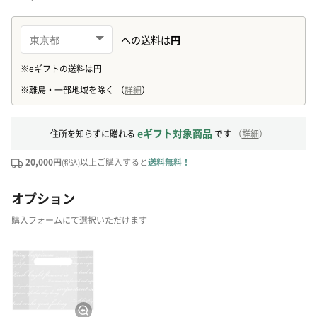
eギフト対象商品
住所を知らずに贈れる
です
（
詳細
）
20,000円
以上ご購入すると
送料無料！
(税込)
オプション
購入フォームにて選択いただけます