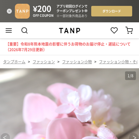
【重要】令和8年熊本地震の影響に伴うお荷物のお届け停止・遅延について
（2026年7月29日更新）
タンプホーム
>
ファッション
>
ファッション小物
>
ファッション小物・そ
1
/
8