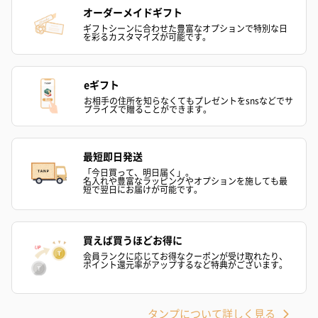
オーダーメイドギフト
ギフトシーンに合わせた豊富なオプションで特別な日
を彩るカスタマイズが可能です。
eギフト
お相手の住所を知らなくてもプレゼントをsnsなどでサ
プライズで贈ることができます。
最短即日発送
「今日買って、明日届く」。
名入れや豊富なラッピングやオプションを施しても最
短で翌日にお届けが可能です。
買えば買うほどお得に
会員ランクに応じてお得なクーポンが受け取れたり、
ポイント還元率がアップするなど特典がございます。
タンプについて詳しく見る