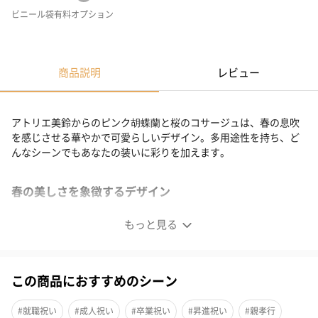
ビニール袋有料オプション
商品説明
レビュー
アトリエ美鈴からのピンク胡蝶蘭と桜のコサージュは、春の息吹
を感じさせる華やかで可愛らしいデザイン。多用途性を持ち、ど
んなシーンでもあなたの装いに彩りを加えます。
春の美しさを象徴するデザイン
もっと見る
この商品におすすめのシーン
#就職祝い
#成人祝い
#卒業祝い
#昇進祝い
#親孝行