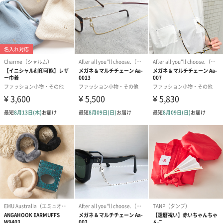
商品オプション情報
ビニール袋有料オプション
あり（50円）