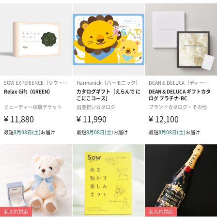
フラワーテディベア
テディベア（バニラ）
テディベア（
（2,390円）
（1,760円）
ル）（1,760円
紅茶・コーヒー・スイーツ
紅茶・コーヒー・スイーツを同梱してお届けいたします。ギフト
への＋αにおすすめです。