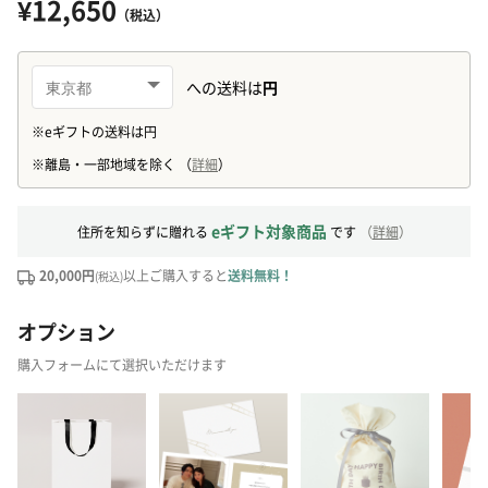
¥12,650
（税込）
eギフト対象商品
住所を知らずに贈れる
です
（
詳細
）
20,000円
以上ご購入すると
送料無料！
(税込)
オプション
購入フォームにて選択いただけます