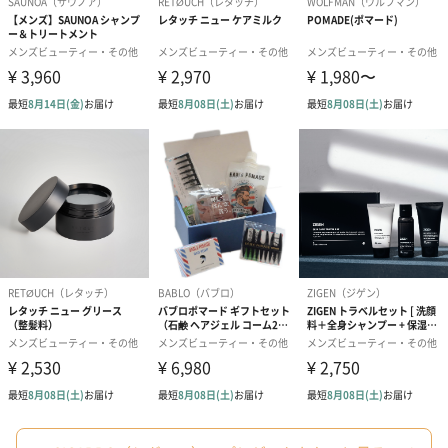
あり（280円）
メッセージカード（通常・写真・グリーティング）
誕生日や結婚祝い・出産祝いなど、様々なシーンのメッセージカ
ードを同梱します。
メッセージカードや封筒のデザインは一部変更する場合がありま
す。