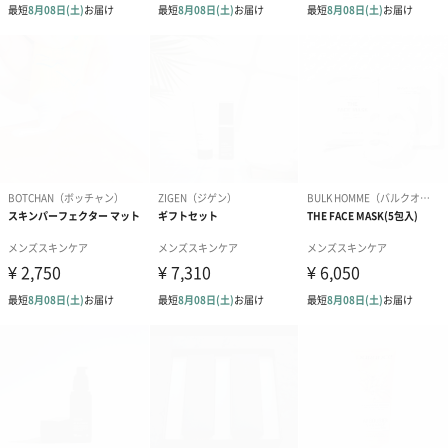
のしカード
商品の形質上、のしを直接添付できない商品にのし風のカードを
同梱します。
※のし下はご記入いただけません。
※カードのデザインは一部変更する場合があります。
結婚祝い（御結婚御
出産祝い（御出産御
内祝い_蝶結び
祝）（110円）
祝）（110円）
（110円）
生花