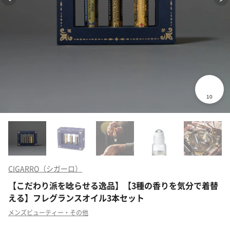
CIGARRO（シガーロ）
【こだわり派を唸らせる逸品】【3種の香りを気分で着替
える】フレグランスオイル3本セット
メンズビューティー・その他