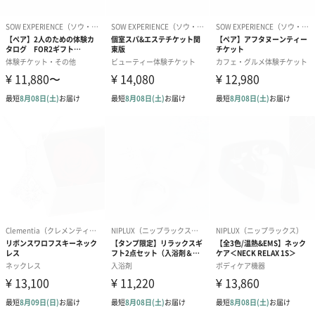
プリザーブドフラワー
プリザーブドフラワー
アミュレット 
ブーケ（ピンク）
ブーケ（ブルー）
ク）（1,500円
（2,580円）
（2,580円）
ぬいぐるみ
愛らしいぬいぐるみを同梱してお届けします。
誕生日・記念日・出産祝いなどのシーンにおすすめです。