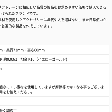
ギフトシーンに相応しい品質の製品をお求めやすい価格で購入できる
ち上げられたブランドです。
素材を使用したアクセサリーは年代や人を選ばない、また日常使いか
い普遍的な製品を作成しています。
m×奥行73mm×高さ60mm
約0.03ct 地金 K10（イエローゴールド)
m
起きにくい素材を使用していますが摩擦等で赤くなる事もございま
用をお控えください。
m短く調節可