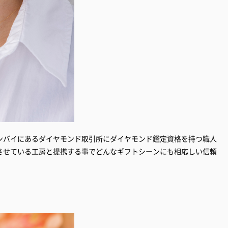
ンバイにあるダイヤモンド取引所にダイヤモンド鑑定資格を持つ職人
させている工房と提携する事でどんなギフトシーンにも相応しい信頼
。