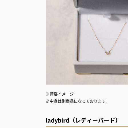
※荷姿イメージ
※中身は別商品になっております。
ladybird（レディーバード）