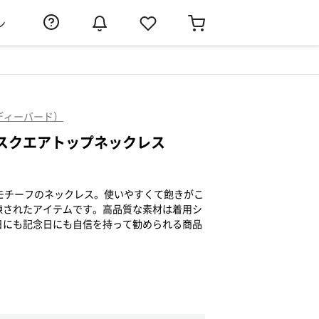
ン
（レディーバード）
】スクエアトップネックレス
モチーフのネックレス。使いやすくて飽きがこ
練されたアイテムです。高品質な素材は着用シ
日にも記念日にも自信を持って勧められる商品