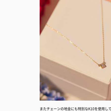
またチェーンの地金にも特別なK10を使用し