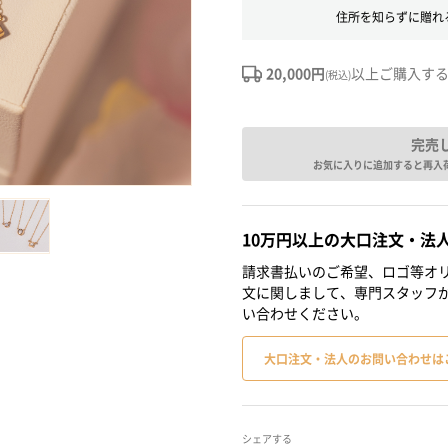
住所を知らずに贈れ
20,000円
以上ご購入す
(税込)
完売
お気に入りに追加すると再入
10万円以上の大口注文・法
請求書払いのご希望、ロゴ等オリ
文に関しまして、専門スタッフ
い合わせください。
大口注文・法人のお問い合わせは
シェアする