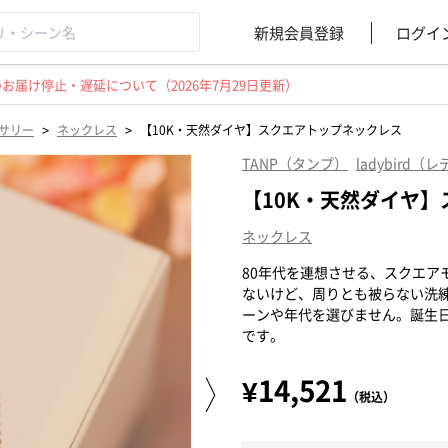
新規会員登録
ログイ
届け停止・遅延について（2026年7月29日更新）
>
>
サリー
ネックレス
【10K・天然ダイヤ】スクエアトップネックレス
TANP（タンプ）
ladybird
【10K・天然ダイヤ
ネックレス
80年代を連想させる、スクエア
ないけど、周りとも被らない洗
ーンや年代を選びません。誕生
です。
¥14,521
（税込）