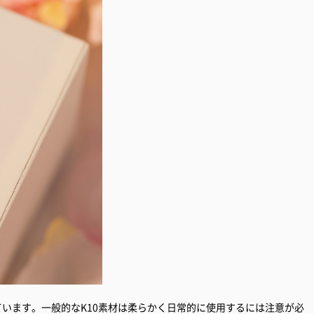
ています。一般的なK10素材は柔らかく日常的に使用するには注意が必