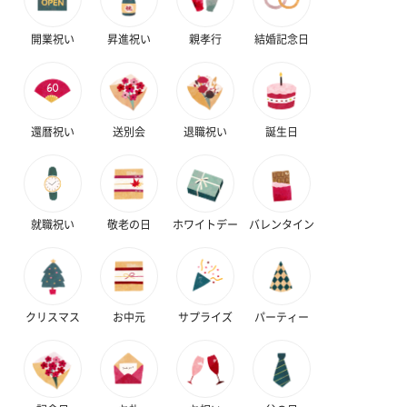
開業祝い
昇進祝い
親孝行
結婚記念日
還暦祝い
送別会
退職祝い
誕生日
就職祝い
敬老の日
ホワイトデー
バレンタイン
クリスマス
お中元
サプライズ
パーティー