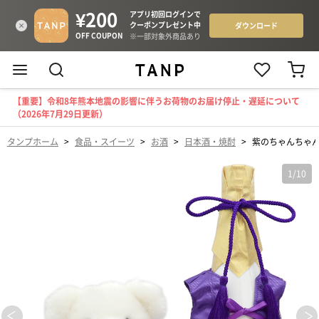
【重要】令和8年熊本地震の影響に伴うお荷物のお届け停止・遅延について
（2026年7月29日更新）
タンプホーム
>
食品・スイーツ
>
お酒
>
日本酒・焼酎
>
紫のちゃんちゃ
1
/
10