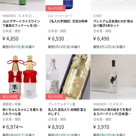
用）（0円）
ドを記入（喜寿祝い
余白付き）（0
用）（0円）