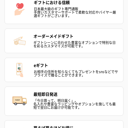
ギフトにおける信頼
日本最大級のギフト専門通販
手厚いカスタマーサポートで柔軟な対応やバイヤー厳
選ギフトがございます。
オーダーメイドギフト
ギフトシーンに合わせた豊富なオプションで特別な日
を彩るカスタマイズが可能です。
eギフト
お相手の住所を知らなくてもプレゼントをsnsなどでサ
プライズで贈ることができます。
最短即日発送
「今日買って、明日届く」。
名入れや豊富なラッピングやオプションを施しても最
短で翌日にお届けが可能です。
買えば買うほどお得に