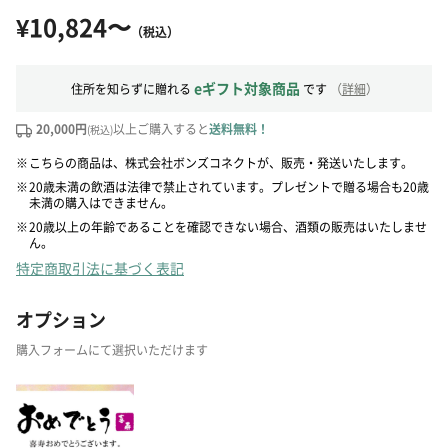
¥10,824〜
（税込）
eギフト対象商品
住所を知らずに贈れる
です
（
詳細
）
20,000円
以上ご購入すると
送料無料！
(税込)
※
こちらの商品は、株式会社ボンズコネクトが、販売・発送いたします。
※
20歳未満の飲酒は法律で禁止されています。プレゼントで贈る場合も20歳
未満の購入はできません。
※
20歳以上の年齢であることを確認できない場合、酒類の販売はいたしませ
ん。
特定商取引法に基づく表記
オプション
購入フォームにて選択いただけます