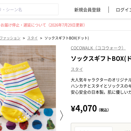
新規会員登録
ログイ
届け停止・遅延について（2026年7月29日更新）
>
>
ファッション
スタイ
ソックスギフトBOX(ドット)
COCOWALK（ココウォーク）
ソックスギフトBOX(
スタイ
大人気キャラクターのオリジナ
ハンカチとスタイとソックスの
安心安全の日本製。肌に優しい
¥4,070
（税込）