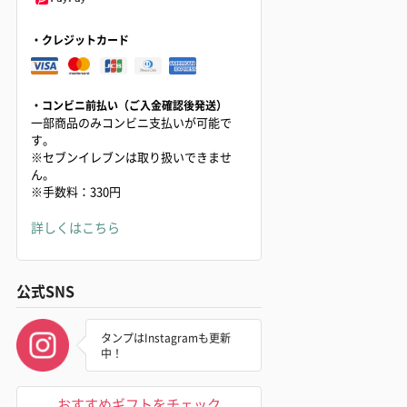
・クレジットカード
・コンビニ前払い（ご入金確認後発送）
一部商品のみコンビニ支払いが可能で
す。
※セブンイレブンは取り扱いできませ
ん。
※手数料：330円
詳しくはこちら
公式SNS
タンプはInstagramも更新
中！
おすすめギフトをチェック