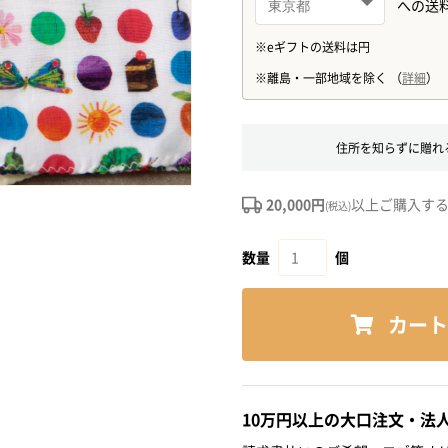
住所を知らずに贈れ
20,000円
以上ご購入す
(税込)
数量
個
カート
10万円以上の大口注文・法