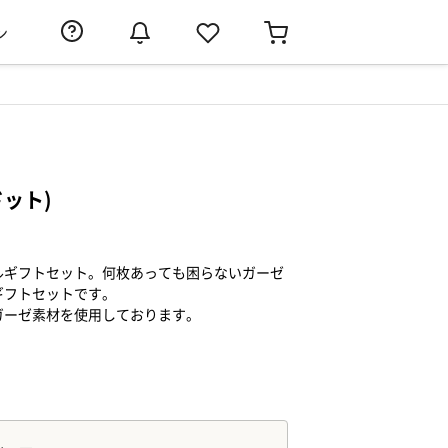
ン
ドット)
ルギフトセット。何枚あっても困らないガーゼ
ギフトセットです。
ガーゼ素材を使用しております。