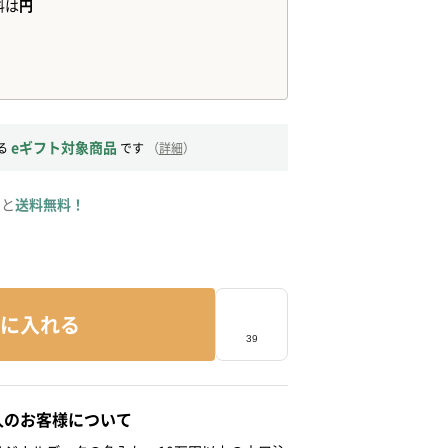
eギフト対象商品
る
です
（
詳細
）
ると
送料無料！
に入れる
人のお客様について