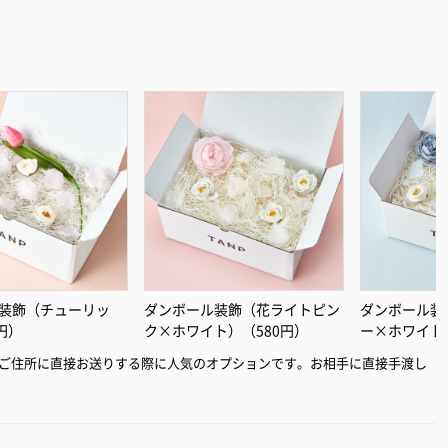
装飾（チューリッ
ダンボール装飾（花ライトピン
ダンボール装
円）
ク×ホワイト）（580円）
ー×ホワイト
ご住所に直接お送りする際に人気のオプションです。お相手に直接手渡し