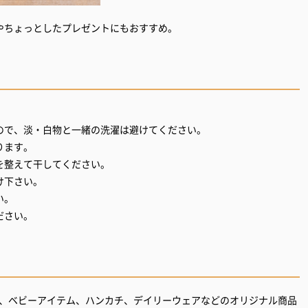
やちょっとしたプレゼントにもおすすめ。
ので、淡・白物と一緒の洗濯は避けてください。
ります。
を整えて干してください。
け下さい。
い。
ださい。
ーチ、ベビーアイテム、ハンカチ、デイリーウェアなどのオリジナル商品