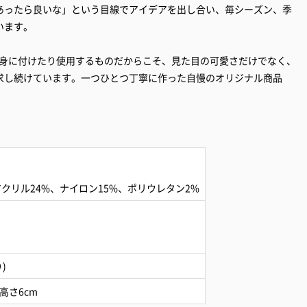
あったら良いな」という目線でアイデアを出し合い、毎シーズン、季
います。
毎日身に付けたり使用するものだからこそ、見た目の可愛さだけでなく、
求し続けています。一つひとつ丁寧に作った自慢のオリジナル商品
。
アクリル24%、ナイロン15%、ポリウレタン2%
㎝
)
、高さ6cm