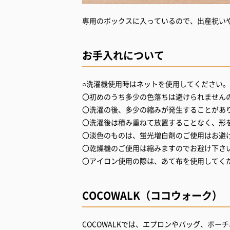
専用のボックスに入っているので、出産祝い
お手入れについて
○洗濯機使用時はネットを使用してください。
〇初めのうち多少の色落ちは避けられません
〇洗濯の後、多少の縮みが発生することがあ
〇洗濯後は積み重ねて放置することなく、形
〇淡色のものは、蛍光増白剤のご使用はお避
〇乾燥機のご使用は縮みますのでお避け下さ
〇アイロン使用の際は、あて布を使用してく
COCOWALK（ココウォーク）
COCOWALKでは、エプロンやバッグ、ポ