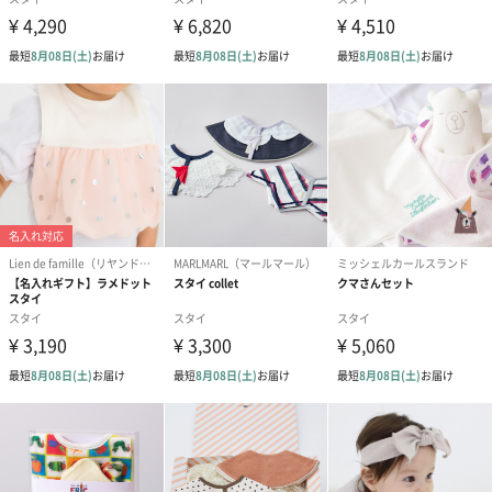
あり（280円）
メッセージカード（通常・写真・グリーティング）
誕生日や結婚祝い・出産祝いなど、様々なシーンのメッセージカ
ードを同梱します。
メッセージカードや封筒のデザインは一部変更する場合がありま
す。