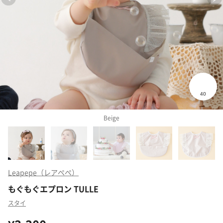
Beige
Leapepe（レアぺぺ）
もぐもぐエプロン TULLE
スタイ