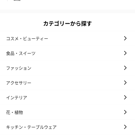
カテゴリーから探す
花束ハンドタオル（ピ
花束ハンドタオル（ブ
花束ハンドタ
コスメ・ビューティー
ンク）（1,760円）
ルー）（1,760円）
ワイト）（1,7
食品・スイーツ
ファッション
キャンドル・お香
キャンドル・お香を同梱してお届けいたします。
アクセサリー
インテリア
花・植物
キッチン・テーブルウェア