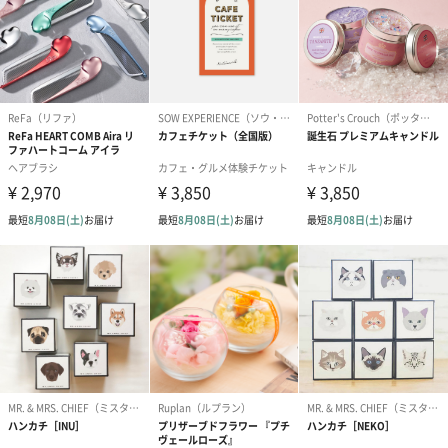
プリザーブドフラワー
プリザーブドフラワー
アミュレット 
ブーケ（ピンク）
ブーケ（ブルー）
ク）（1,500円
（2,580円）
（2,580円）
ぬいぐるみ
愛らしいぬいぐるみを同梱してお届けします。
誕生日・記念日・出産祝いなどのシーンにおすすめです。