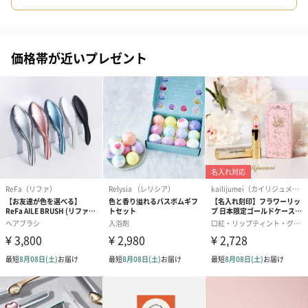
価格帯が近いプレゼント
シーズンブーケ（ひま
ブーケ（ホワイトグリ
ブーケ（ピン
わり）（1,880円）
ーン）（1,650円）
（1,650円）
ドライフラワー・プリザーブドフラワー
自然のお花で作ったドライフラワー・プリザーブドフラワーを同
梱します。
一部花材が写真と異なる場合がございます。予めご了承くださ
い。パッケージに入れてお届けします。