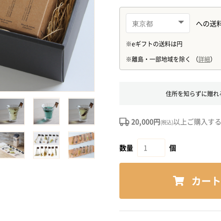
住所を知らずに贈れ
20,000円
以上ご購入す
(税込)
数量
個
カート