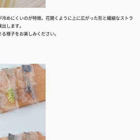
が冷めにくいのが特徴。花開くように上に広がった形と繊細なストラ
演出します。
まる様子をお楽しみください。