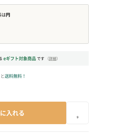
eギフト対象商品
る
です
（
詳細
）
ると
送料無料！
に入れる