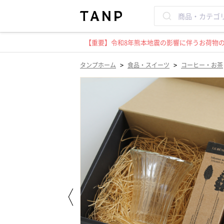
【重要】令和8年熊本地震の影響に伴うお荷物のお
>
>
タンプホーム
食品・スイーツ
コーヒー・お茶