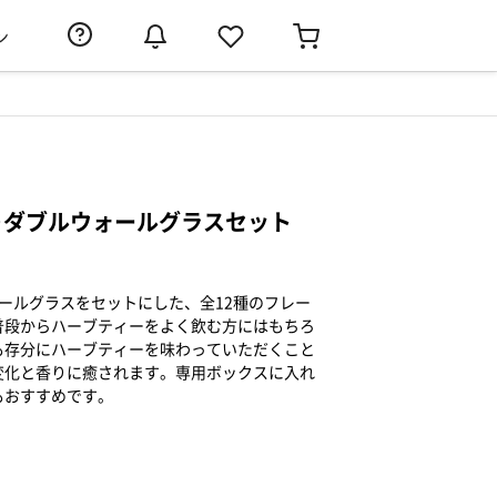
ン
種＋ダブルウォールグラスセット
ールグラスをセットにした、全12種のフレー
普段からハーブティーをよく飲む方にはもちろ
も存分にハーブティーを味わっていただくこと
変化と香りに癒されます。専用ボックスに入れ
もおすすめです。