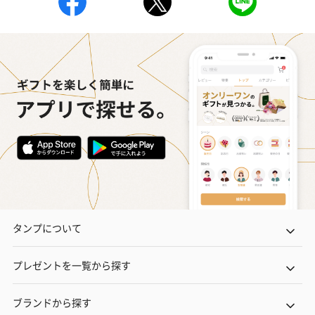
あり（280円）
メッセージカード（通常・写真・グリーティング）
誕生日や結婚祝い・出産祝いなど、様々なシーンのメッセージカ
ードを同梱します。
メッセージカードや封筒のデザインは一部変更する場合がありま
す。
タンプについて
プレゼントを一覧から探す
ブランドから探す