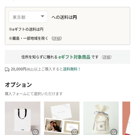
eギフト対象商品
住所を知らずに贈れる
です
（
詳細
）
20,000円
以上ご購入すると
送料無料！
(税込)
オプション
購入フォームにて選択いただけます