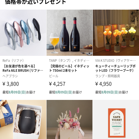
価格帯が近いプレゼント
新生児から使用可能
ウーシュはお子様が誕生してすぐに使うことができます。 ウーシ
ュは、CEマーク（EU各国の規格を統一した安全基準を満たしてい