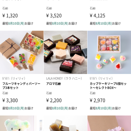
特別感のあるアイテムとしてご利用ください。
使用方法
お風呂場でご使用ください。
使用すると泡が"ピンク"色でとてもおしゃれで可愛いです。
芳香剤として、玄関・リビング・キッチン・寝室・クローゼット
等でもお楽しみいただけます。天然香料なので、赤ちゃんがおら
れるご家庭やペットとお住まいの方でも安心してご使用いただけ
ます。
Essencias de Portugal（エッセンシアス デ ポルトガ
ル）