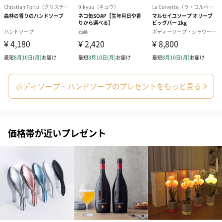
わり）（720円）
ーリップ）（720円）
イトピンク×
ト）（580円）
紙袋
お渡し用の紙袋です。
商品に合わせたサイズをお届けします。
ボディソープ・ハンドソープのプレゼントをもっと見る
価格帯が近いプレゼント
あり（280円）
メッセージカード（通常・写真・グリーティング）