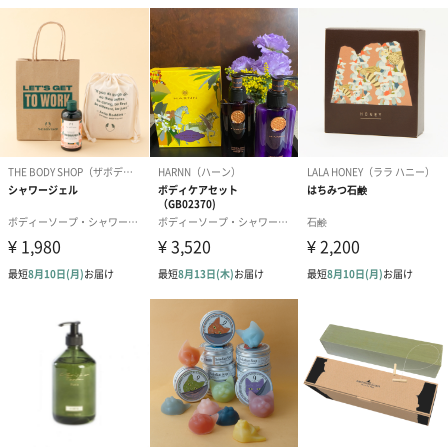
けが遅くなる可能性がございます。
商品オプション情報
お届けボックスオプション
配送用のダンボールを装飾いたします。お相手のご住所に直接お
送りする際に人気のオプションです。お相手に直接手渡しする場
合は、紙袋との併用もおすすめです。
ダンボール装飾（ひま
ダンボール装飾（チュ
ダンボール装