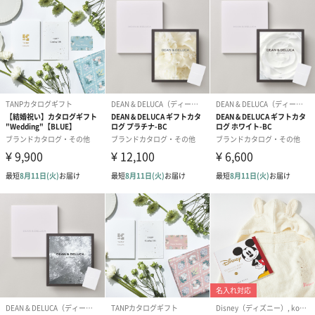
あり（0円）
メッセージカード
「印字なし」の場合、白紙のメッセージカードが同梱されますの
で、ご注意ください。
「相手に送る」「eギフト」の配送方法をご利用いただいたお客様
は、「印字あり」のメッセージカードをご選択の上、メッセージ
内容をご入力ください。