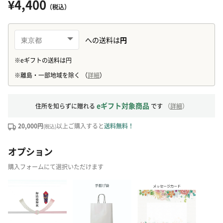
¥4,400
（税込）
eギフト対象商品
住所を知らずに贈れる
です
（
詳細
）
20,000円
以上ご購入すると
送料無料！
(税込)
オプション
購入フォームにて選択いただけます