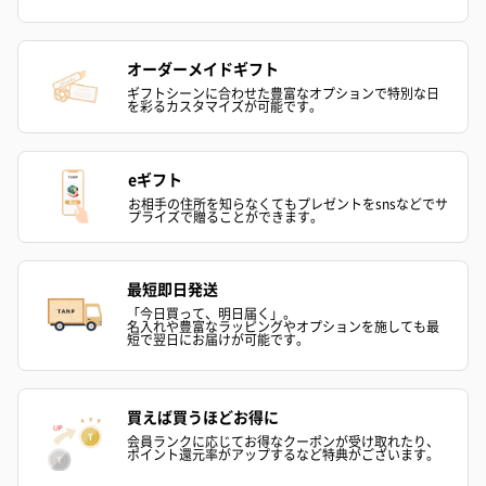
オーダーメイドギフト
ギフトシーンに合わせた豊富なオプションで特別な日
を彩るカスタマイズが可能です。
eギフト
お相手の住所を知らなくてもプレゼントをsnsなどでサ
プライズで贈ることができます。
最短即日発送
「今日買って、明日届く」。
名入れや豊富なラッピングやオプションを施しても最
短で翌日にお届けが可能です。
買えば買うほどお得に
会員ランクに応じてお得なクーポンが受け取れたり、
ポイント還元率がアップするなど特典がございます。