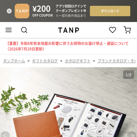
【重要】令和8年熊本地震の影響に伴うお荷物のお届け停止・遅延について
（2026年7月29日更新）
タンプホーム
>
ギフトカタログ
>
カタログギフト
>
ブランドカタログ・そ
1
/
8