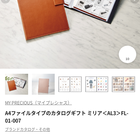
MY PRECIOUS（マイプレシャス）
A4ファイルタイプのカタログギフト ミリア＜AL3＞FL-
01-007
ブランドカタログ・その他