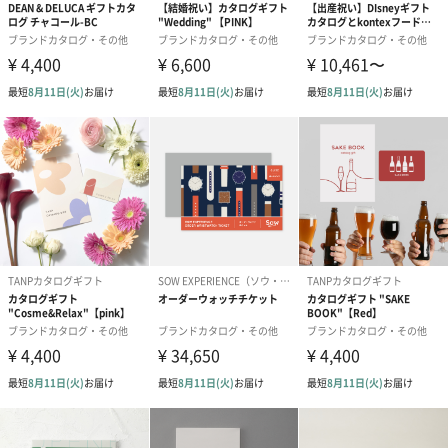
フラワー 印字なし（0
フラワー 印字あり（0
リボン 印字な
円）
円）
円）