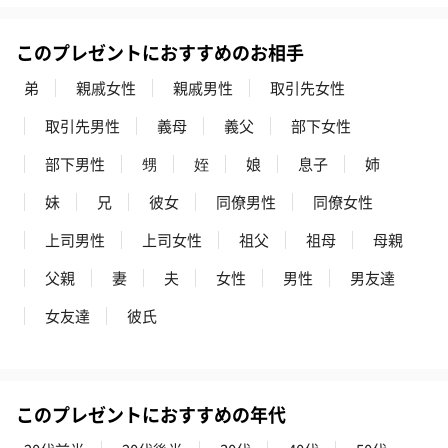
このプレゼントにおすすめのお相手
弟
親戚女性
親戚男性
取引先女性
取引先男性
義母
義父
部下女性
部下男性
甥
姪
娘
息子
姉
妹
兄
彼女
同僚男性
同僚女性
上司男性
上司女性
祖父
祖母
母親
父親
妻
夫
女性
男性
男友達
女友達
彼氏
このプレゼントにおすすめの年代