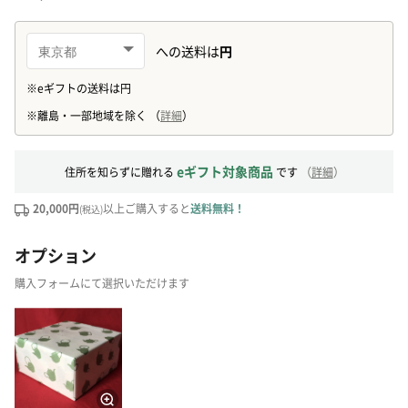
eギフト対象商品
住所を知らずに贈れる
です
（
詳細
）
20,000円
以上ご購入すると
送料無料！
(税込)
オプション
購入フォームにて選択いただけます