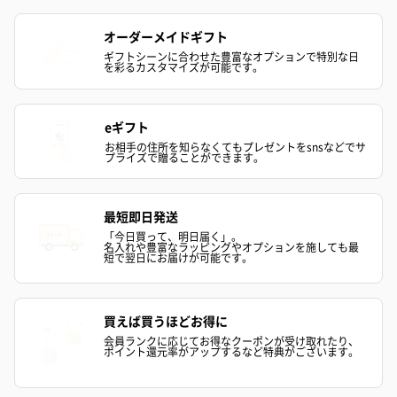
オーダーメイドギフト
ギフトシーンに合わせた豊富なオプションで特別な日
を彩るカスタマイズが可能です。
eギフト
お相手の住所を知らなくてもプレゼントをsnsなどでサ
プライズで贈ることができます。
最短即日発送
「今日買って、明日届く」。
名入れや豊富なラッピングやオプションを施しても最
短で翌日にお届けが可能です。
買えば買うほどお得に
会員ランクに応じてお得なクーポンが受け取れたり、
ポイント還元率がアップするなど特典がございます。