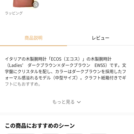
ラッピング
商品説明
レビュー
イタリアの木製腕時計「ECOS（エコス）」の木製腕時計
（Ladies' ダークブラウン×ダークブラウン EWS5）です。文
字盤にクリスタルを配し、カラーはダークブラウンを採用したフ
ォーマル感溢れるモデル（中型サイズ）。クラフト紙箱付きでギ
フトにもおすすめ。
木製腕時計（Ladies' ダークブラウン×ダークブラウ
もっと見る
ン EWM5）
この商品におすすめのシーン
イタリアの木製腕時計「ECOS（エコス）」の木製腕時計
（Ladies' ダークブラウン×ダークブラウン EWS5）です。文