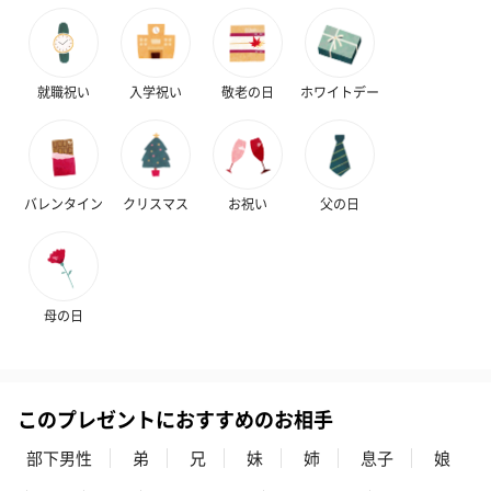
就職祝い
入学祝い
敬老の日
ホワイトデー
バレンタイン
クリスマス
お祝い
父の日
母の日
このプレゼントにおすすめのお相手
部下男性
弟
兄
妹
姉
息子
娘