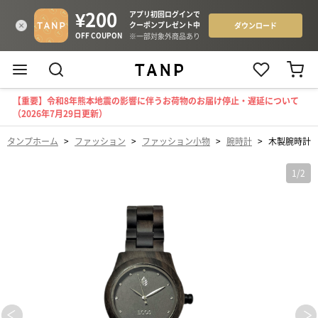
【重要】令和8年熊本地震の影響に伴うお荷物のお届け停止・遅延について
（2026年7月29日更新）
タンプホーム
>
ファッション
>
ファッション小物
>
腕時計
>
木製腕時計（
1
/
2