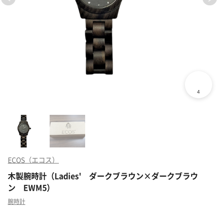
ECOS（エコス）
木製腕時計（Ladies' ダークブラウン×ダークブラウ
ン EWM5）
腕時計