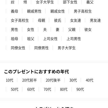
姪
甥
女子大学生
部下女性
義父
義母
親戚男性
親戚女性
男子高校生
女子高校生
母親
彼氏
女友達
男友達
男性
女性
夫
妻
父親
彼女
祖母
祖父
上司女性
上司男性
同僚女性
同僚男性
男子大学生
このプレゼントにおすすめの年代
10代
20代前半
20代後半
30代
40代
50代
60代
70代
80代
90代