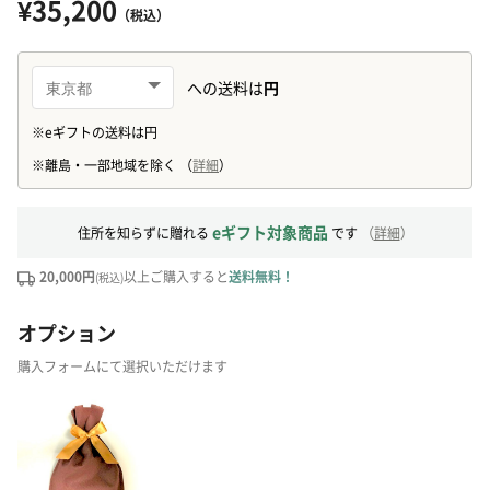
¥35,200
（税込）
eギフト対象商品
住所を知らずに贈れる
です
（
詳細
）
20,000円
以上ご購入すると
送料無料！
(税込)
オプション
購入フォームにて選択いただけます