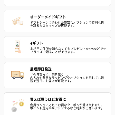
オーダーメイドギフト
ギフトシーンに合わせた豊富なオプションで特別な日
を彩るカスタマイズが可能です。
eギフト
お相手の住所を知らなくてもプレゼントをsnsなどでサ
プライズで贈ることができます。
最短即日発送
「今日買って、明日届く」。
名入れや豊富なラッピングやオプションを施しても最
短で翌日にお届けが可能です。
買えば買うほどお得に
会員ランクに応じてお得なクーポンが受け取れたり、
ポイント還元率がアップするなど特典がございます。