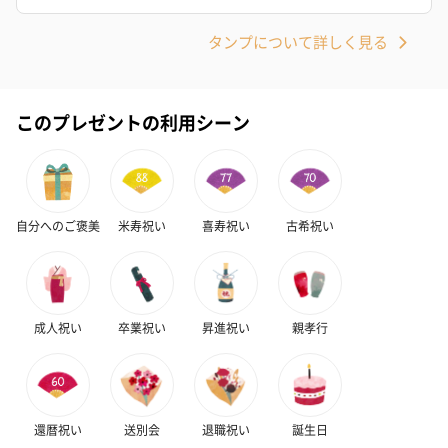
タンプについて詳しく見る
このプレゼントの利用シーン
自分へのご褒美
米寿祝い
喜寿祝い
古希祝い
成人祝い
卒業祝い
昇進祝い
親孝行
還暦祝い
送別会
退職祝い
誕生日