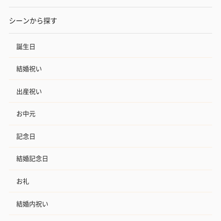
シーンから探す
誕生日
結婚祝い
出産祝い
お中元
記念日
結婚記念日
お礼
結婚内祝い