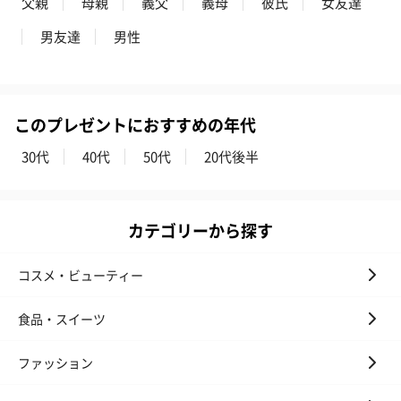
父親
母親
義父
義母
彼氏
女友達
男友達
男性
このプレゼントにおすすめの年代
30代
40代
50代
20代後半
カテゴリーから探す
コスメ・ビューティー
食品・スイーツ
ファッション