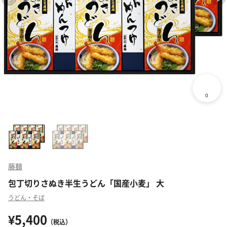
藤麺
包丁切りさぬき半生うどん「国産小麦」 大
うどん・そば
¥5,400
（税込）