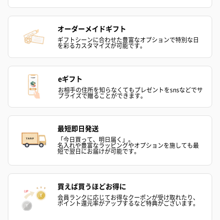
オーダーメイドギフト
ギフトシーンに合わせた豊富なオプションで特別な日
を彩るカスタマイズが可能です。
eギフト
お相手の住所を知らなくてもプレゼントをsnsなどでサ
プライズで贈ることができます。
最短即日発送
「今日買って、明日届く」。
名入れや豊富なラッピングやオプションを施しても最
短で翌日にお届けが可能です。
買えば買うほどお得に
会員ランクに応じてお得なクーポンが受け取れたり、
ポイント還元率がアップするなど特典がございます。