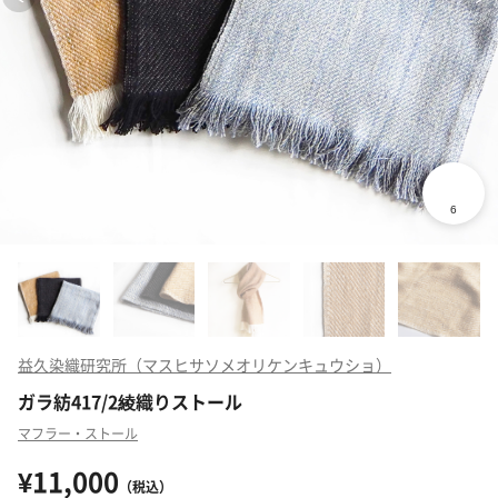
益久染織研究所（マスヒサソメオリケンキュウショ）
ガラ紡417/2綾織りストール
マフラー・ストール
¥11,000
（税込）