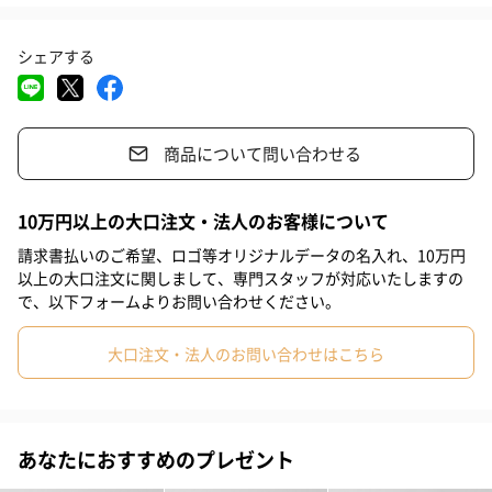
にして簡単に着けられて男性でも使用できる長さです。
#お祝い
#父の日
#母の日
#部下男性
#弟
#兄
#妹
シェアする
#姉
#息子
#娘
#姪
#甥
#女子大学生
#部下女性
軽量で持ち運びに便利！
#義父
#義母
#親戚男性
#親戚女性
#男子高校生
約220gと軽量でコンパクトに首元に巻けるサイズは薄くて持ち運
商品について問い合わせる
#女子高校生
#母親
#彼氏
#女友達
#男友達
#男性
びもしやすいので、お出かけ前に鞄に入れておけば、季節の変わ
り目の急な肌寒さにも安心。室内で熱くなった時も、鞄の中にし
#女性
#夫
#妻
#父親
#彼女
#祖母
#祖父
10万円以上の大口注文・法人のお客様について
まいやすいです。
#上司女性
#上司男性
#同僚女性
#同僚男性
#男子大学生
請求書払いのご希望、ロゴ等オリジナルデータの名入れ、10万円
以上の大口注文に関しまして、専門スタッフが対応いたしますの
#20代前半
#20代後半
#30代
#40代
#50代
#60代
で、以下フォームよりお問い合わせください。
表情の出る綾織り
#70代
#80代
#90代
#10代
大口注文・法人のお問い合わせはこちら
生地には表情の出る綾織りを採用。裏表で表情が異なります。平
織りだと見る人によっては生地をそのまま巻いているように見え
るので、綾織りにしました。片方の色だけ見せたり、両方見せた
あなたにおすすめのプレゼント
りとアレンジが楽しめます。