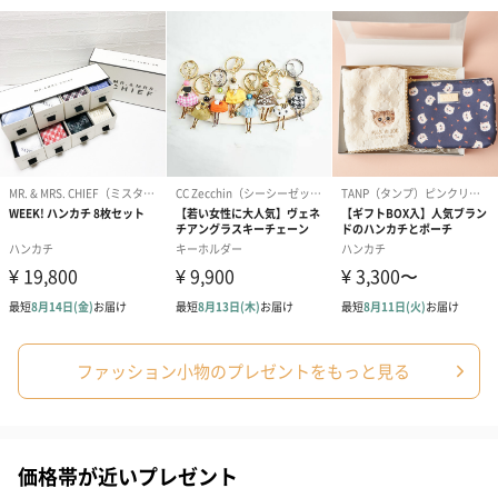
（2,580円）
（2,580円）
ぬいぐるみ
愛らしいぬいぐるみを同梱してお届けします。
誕生日・記念日・出産祝いなどのシーンにおすすめです。
ファッション小物のプレゼントをもっと見る
フラワーテディベア
テディベア（バニラ）
テディベア（
（2,390円）
（1,760円）
ル）（1,760円
価格帯が近いプレゼント