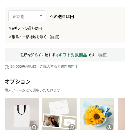
eギフト対象商品
住所を知らずに贈れる
です
（
詳細
）
20,000円
以上ご購入すると
送料無料！
(税込)
オプション
購入フォームにて選択いただけます