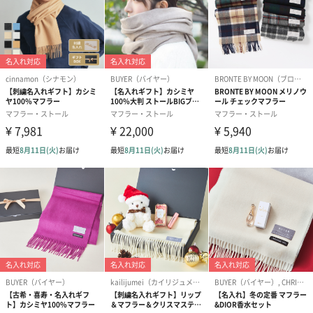
あり（280円）
メッセージカード（通常・写真・グリーティング）
誕生日や結婚祝い・出産祝いなど、様々なシーンのメッセージカ
ードを同梱します。
メッセージカードや封筒のデザインは一部変更する場合がありま
す。