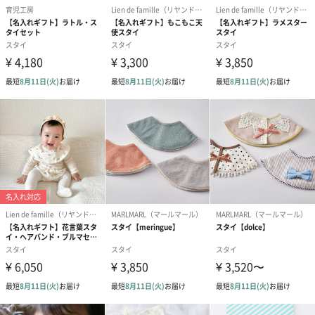
商品と同梱してお届けいたします。
ノンカフェインフルー
葉酸入りデカフェコー
カフェインレ
ツティー（562円）
ヒー（875円）
ー（519円）
ベビーグッズ
出産祝いギフトへの＋αにおすすめです。新生児〜1歳ごろまでの
赤ちゃん向けのアイテムをご用意しました。
商品と同梱してお届けいたします。