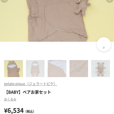
gelato pique（ジェラートピケ）
【BABY】ベアお家セット
おくるみ
¥6,534
（税込）