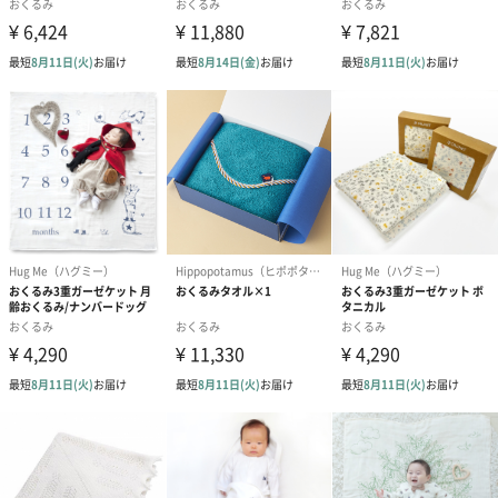
商品オプション情報
紙袋
お渡し用の紙袋です。
商品に合わせたサイズをお届けします。
あり（280円）