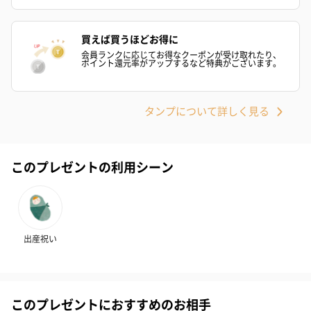
買えば買うほどお得に
会員ランクに応じてお得なクーポンが受け取れたり、
ポイント還元率がアップするなど特典がございます。
タンプについて詳しく見る
ハンドクリーム3本セッ
シャワージェル＆ハン
シャワージェ
ト【ありがとう】
ドクリーム（ピンクグ
ドクリーム（
（1,100円）
レープフルーツ）
ッシュローズ）（
（2,145円）
円）
このプレゼントの利用シーン
リラックスグッズ
リラックスグッズを同梱してお届けします。
出産祝い
このプレゼントにおすすめのお相手