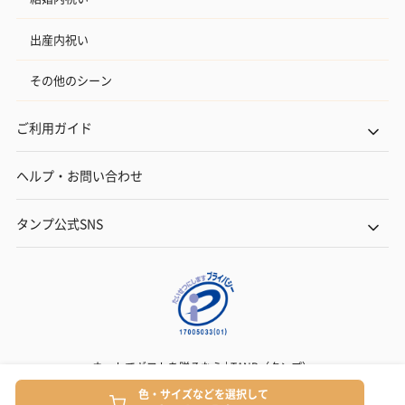
出産内祝い
その他のシーン
ご利用ガイド
ヘルプ・お問い合わせ
タンプ公式SNS
ネットでギフトを贈るなら | TANP（タンプ）
Copyright© TANP Inc.
色・サイズなどを選択して