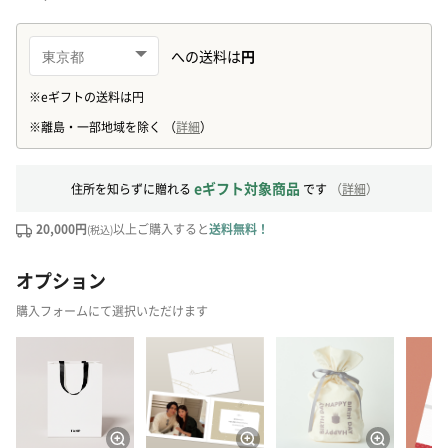
eギフト対象商品
住所を知らずに贈れる
です
（
詳細
）
20,000円
以上ご購入すると
送料無料！
(税込)
オプション
購入フォームにて選択いただけます