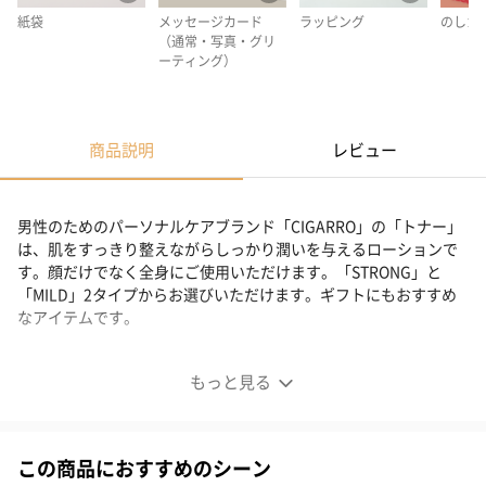
紙袋
メッセージカード
ラッピング
のしカ
（通常・写真・グリ
ーティング）
商品説明
レビュー
男性のためのパーソナルケアブランド「CIGARRO」の「トナー」
は、肌をすっきり整えながらしっかり潤いを与えるローションで
す。顔だけでなく全身にご使用いただけます。「STRONG」と
「MILD」2タイプからお選びいただけます。ギフトにもおすすめ
なアイテムです。
肌をすっきり整え、しっかりうるおう
もっと見る
この商品におすすめのシーン