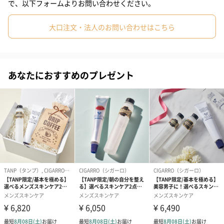
で、以下フォームよりお問い合わせください。
うるおいと爽快感を与えるストロングタイプ。
大口注文・法人のお問い合わせはこちら
【トナーMILD】
あなたにおすすめのプレゼント
みずみずしいうるおいを与えるマイルドタイプ。
男性のためのパーソナルケアアイテム
多くの男性にとって、洗う、身だしなみを整える、髭を剃るとい
った行為は、毎日何気なく行うお決まりの作業になっていること
でしょう。また、ヘアケアやスキンケアに特にこだわりを持た
ず、自分専用のケア用品を持っていないという方も多いのではな
いでしょうか。