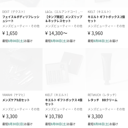
ードを同梱します。
メッセージカードや封筒のデザインは一部変更する場合がありま
す。
写真付きメッセージカ
写真付きメッセージカ
【誕生日】Hap
ード（680円）
ード（Thank you）ピ
Birthday ホ
ンク（680円）
刷なし）（11
ラッピング
ギフトラッピングを施してお届けいたします。