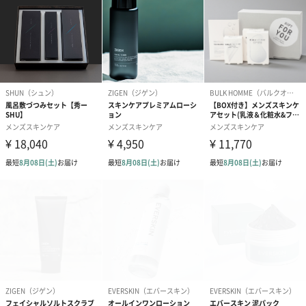
商品オプション情報
お届けボックスオプション
配送用のダンボールを装飾いたします。お相手のご住所に直接お
送りする際に人気のオプションです。お相手に直接手渡しする場
合は、紙袋との併用もおすすめです。
ダンボール装飾（ひま
ダンボール装飾（チュ
ダンボール装
わり）（720円）
ーリップ）（720円）
イトピンク×