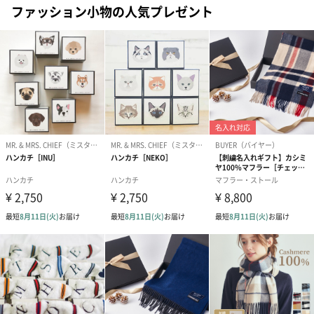
ファッション小物の人気プレゼント
あり（280円）
メッセージカード（通常・写真・グリーティング）
誕生日や結婚祝い・出産祝いなど、様々なシーンのメッセージカ
ードを同梱します。
メッセージカードや封筒のデザインは一部変更する場合がありま
す。