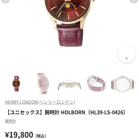
HENRY LONDON(ヘンリーロンドン)
【ユニセックス】腕時計 HOLBORN（HL39-LS-0426）
腕時計
¥19,800
（税込）