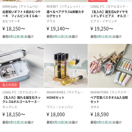
フラワーテディベア
テディベア（バニラ）
テディベア（
（2,390円）
（1,760円）
ル）（1,760円
紅茶・コーヒー・スイーツ
紅茶・コーヒー・スイーツを同梱してお届けいたします。ギフト
への＋αにおすすめです。