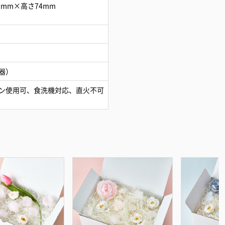
0mm×高さ74mm
器）
ン使用可、食洗機対応、直火不可