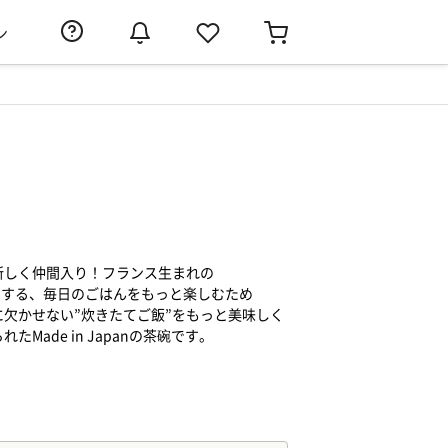
ン
新しく仲間入り！フランス生まれの
届けする、毎日のごはんをもっと楽しむため
に欠かせない”炊きたてご飯”をもっと美味しく
Made in Japanの茶碗です。