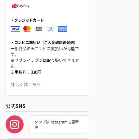
・クレジットカード
・コンビニ前払い（ご入金確認後発送）
一部商品のみコンビニ支払いが可能で
す。
※セブンイレブンは取り扱いできませ
ん。
※手数料：330円
詳しくはこちら
公式SNS
タンプはInstagramも更新
中！