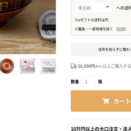
住所を知らずに贈れ
20,000円
以上ご購入す
(税込)
数量
個
カート
10万円以上の大口注文・法