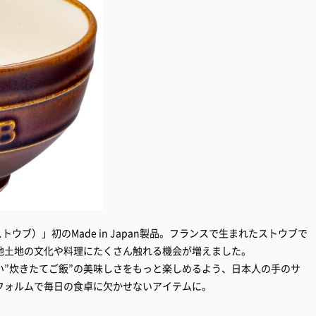
トウブ）」初のMade in Japan製品。フランスで生まれたストウブで
地土地の文化や料理にたくさん触れる機会が増えました。
い”炊きたてご飯”の美味しさをもっと楽しめるよう、日本人の手のサ
フォルムで毎日の食卓に欠かせないアイテムに。