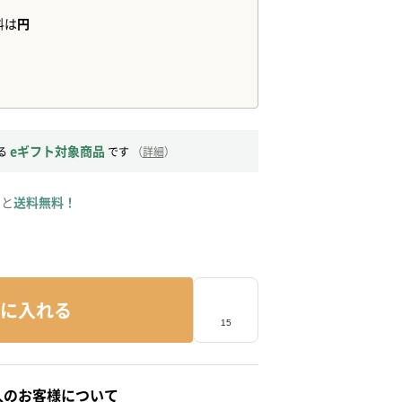
eギフト対象商品
る
です
（
詳細
）
ると
送料無料！
に入れる
人のお客様について