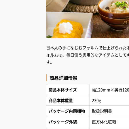
日本人の手になじむフォルムで仕上げられた
ォルムは、毎日使う実用的なアイテムとして
す。
商品詳細情報
商品本体サイズ
幅120mm×奥行12
商品本体重量
230g
パッケージ内同梱物
取扱説明書
パッケージ外装
直方体化粧箱