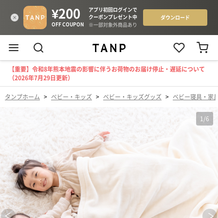
【重要】令和8年熊本地震の影響に伴うお荷物のお届け停止・遅延について
（2026年7月29日更新）
タンプホーム
>
ベビー・キッズ
>
ベビー・キッズグッズ
>
ベビー寝具・家
1
/
6