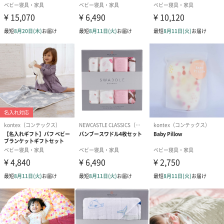
ブルーのボックスに入れてお届け
シンプルで上品なブルーのボックスに入れてお届けします。ゴー
ルドカラーのブランドロゴがおしゃれですね。有料オプションで
紙袋や包装を付けることができます。
「SpinBaby（スピンベビー）」
産まれてからずっと思いを紡いでいく、日々の日常に寄り添い本
物を追求しているオーガニックブランドです。贈る側も贈られた
側も笑顔になるような優しさ、心地よさ、そして安心安全をお届
けしています。