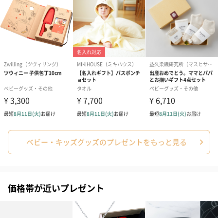
なし（0円）
あり（110円）
メッセージカードの種類
ベビー・キッズグッズのプレゼントをもっと見る
Happy Birthday（110
For you（110円）
出産祝い（11
円）
価格帯が近いプレゼント
オーガニックコットン刺繍