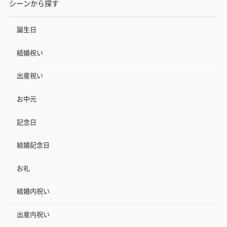
シーンから探す
誕生日
結婚祝い
出産祝い
お中元
記念日
結婚記念日
お礼
結婚内祝い
出産内祝い