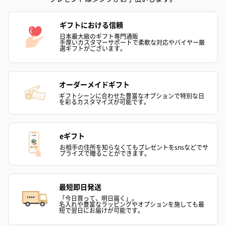
ギフトにおける信頼
日本最大級のギフト専門通販
手厚いカスタマーサポートで柔軟な対応やバイヤー厳
選ギフトがございます。
オーダーメイドギフト
ギフトシーンに合わせた豊富なオプションで特別な日
を彩るカスタマイズが可能です。
eギフト
お相手の住所を知らなくてもプレゼントをsnsなどでサ
プライズで贈ることができます。
最短即日発送
「今日買って、明日届く」。
名入れや豊富なラッピングやオプションを施しても最
短で翌日にお届けが可能です。