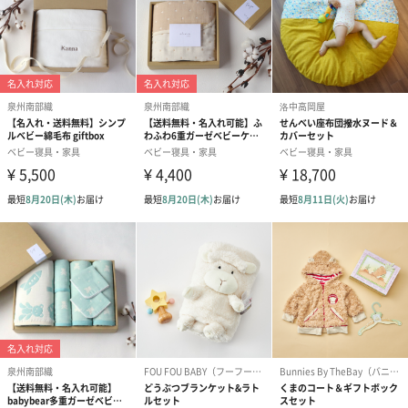
有料オプションで、オーガニックコットンの糸で名前刺繍を入れ
ることができます。
書体は英語かひらがな、糸のカラーは7種類からお選びいただけま
す。
名前刺繍がご不要な方はご確認ください
名前刺繍がある場合とない場合では、ご注文からお届けまでにい
ただく日数が異なります。
刺繍がご不要でお届けをお急ぎの場合は、刺繍なしの商品ページ
よりご注文ください。
名前刺繍なし「オーガニックコットン 綿毛布 ハーフサイズ」