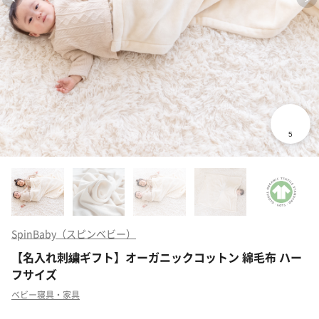
SpinBaby（スピンベビー）
【名入れ刺繍ギフト】オーガニックコットン 綿毛布 ハー
フサイズ
ベビー寝具・家具