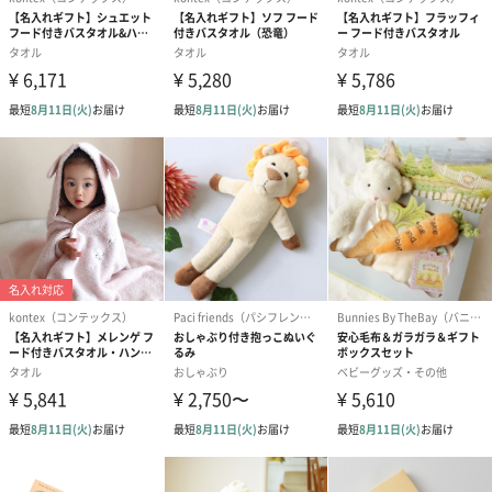
紙袋
あり（110円）
包装紙