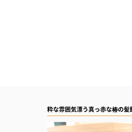
粋な雰囲気漂う真っ赤な椿の髪