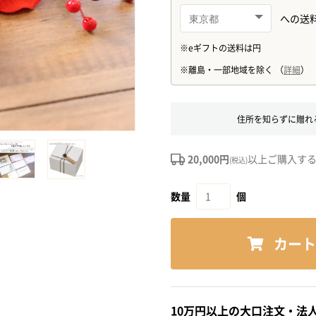
住所を知らずに贈れ
20,000円
以上ご購入す
(税込)
数量
個
カート
10万円以上の大口注文・法