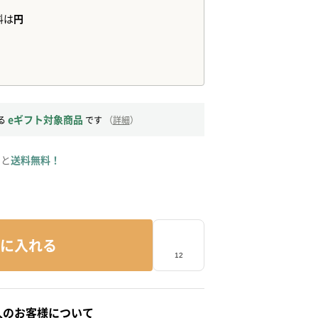
eギフト対象商品
る
です
（
詳細
）
ると
送料無料！
に入れる
人のお客様について