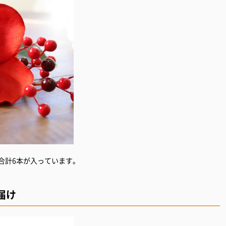
の合計6本が入っています。
届け