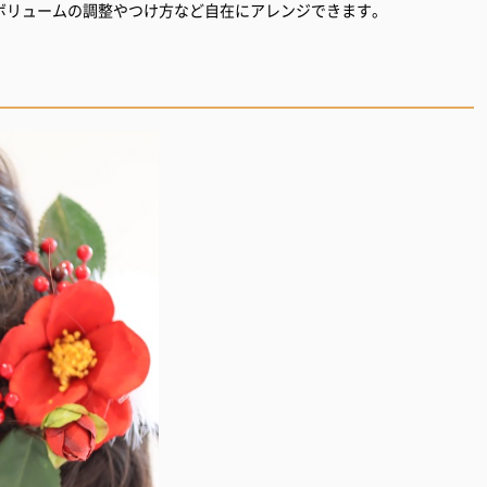
ボリュームの調整やつけ方など自在にアレンジできます。