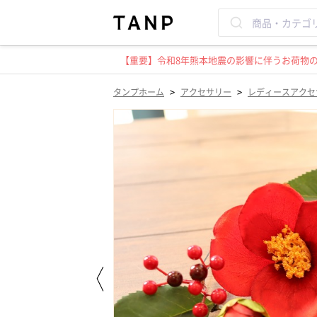
【重要】令和8年熊本地震の影響に伴うお荷物のお
>
>
タンプホーム
アクセサリー
レディースアクセ