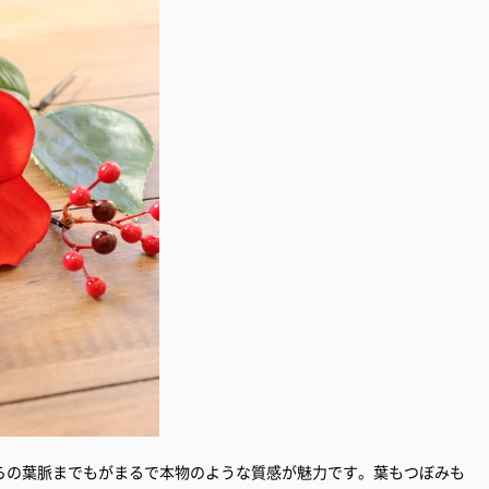
らの葉脈までもがまるで本物のような質感が魅力です。葉もつぼみも