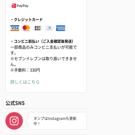
・クレジットカード
・コンビニ前払い（ご入金確認後発送）
一部商品のみコンビニ支払いが可能で
す。
※セブンイレブンは取り扱いできませ
ん。
※手数料：330円
詳しくはこちら
公式SNS
タンプはInstagramも更新
中！