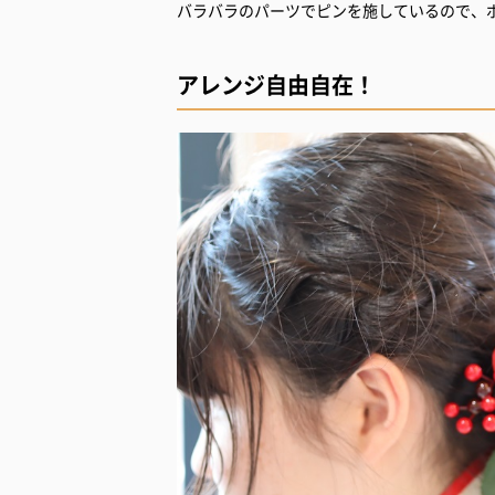
バラバラのパーツでピンを施しているので、
アレンジ自由自在！