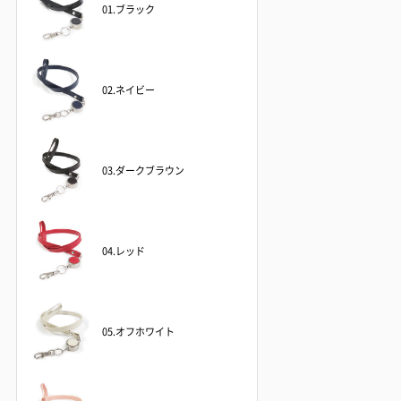
01.ブラック
02.ネイビー
03.ダークブラウン
04.レッド
05.オフホワイト