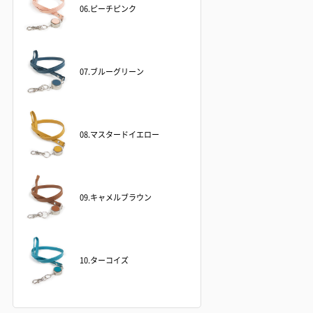
06.ピーチピンク
07.ブルーグリーン
08.マスタードイエロー
09.キャメルブラウン
10.ターコイズ