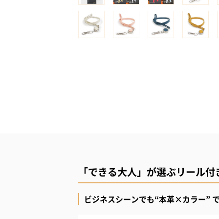
「できる大人」が選ぶリール付
ビジネスシーンでも“本革×カラー” 