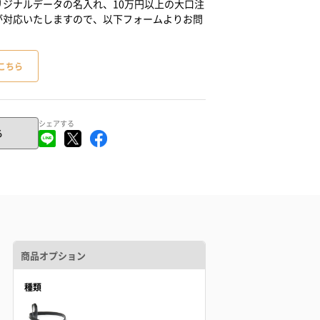
ジナルデータの名入れ、10万円以上の大口注
が対応いたしますので、以下フォームよりお問
こちら
シェアする
る
商品オプション
種類