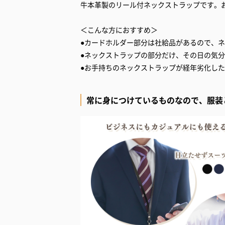
牛本革製のリール付ネックストラップです。
＜こんな方におすすめ＞
●カードホルダー部分は社給品があるので、
●ネックストラップの部分だけ、その日の気
●お手持ちのネックストラップが経年劣化し
常に身につけているものなので、服装