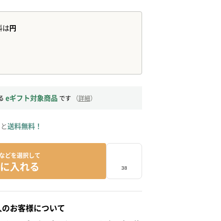
eギフト対象商品
る
です
（
詳細
）
ると
送料無料！
などを選択して
に入れる
人のお客様について