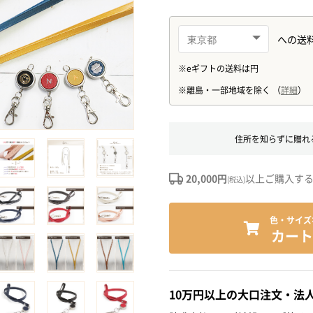
住所を知らずに贈れ
20,000円
以上ご購入す
(税込)
色・サイズ
カート
10万円以上の大口注文・法