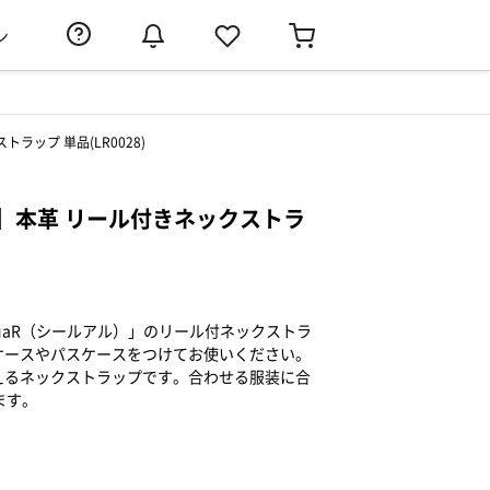
ン
ップ 単品(LR0028)
】本革 リール付きネックストラ
uaR（シールアル）」のリール付ネックストラ
ケースやパスケースをつけてお使いください。
えるネックストラップです。合わせる服装に合
ます。