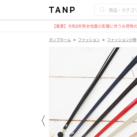
【重要】令和8年熊本地震の影響に伴うお荷物のお
>
>
タンプホーム
ファッション
ファッション小物