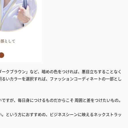
ダークブラウン」など、暗めの色をつければ、悪目立ちすることなく
明るいカラーを選択すれば、ファッションコーディネートの一部とし
いですが、毎日身につけるものだからこそ 周囲と差をつけたいもの。
い。という方におすすめの、ビジネスシーンに映えるネックストラッ