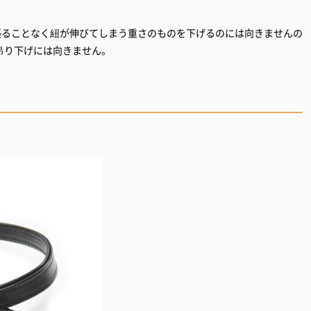
張ることなく紐が伸びてしまう重さのものを下げるのには向きませんの
吊り下げには向きません。