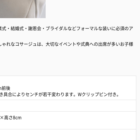
業式・結婚式・謝恩会・ブライダルなどフォーマルな装いに必須のア
しゃれなコサージュは、大切なイベントや式典への出席が多いお子様
m前後
き具合によりセンチが若干変わります。Wクリップピン付き。
m×高さ8cm