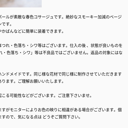
パールが素敵な春色コサージュです。絶妙なスモーキー加減のベージ
ンです。
やかばんなどに簡単に装着できます。
ほつれ・色落ち・シワ等はございます。仕入の後 、状態が良いものを
つれ・色落ち・シワ」等は不良品ではございません。返品の対象にはな
ハンドメイドです。同じ様な花材で同じ様に制作させていただきます
あります。ご理解お願いいたします。
起こる可能性などがございます。ご注意下さいませ。
ますがモニターによりお色の映りに相違がある場合がございます。個
ますので、気になる点は どうぞご質問下さい。