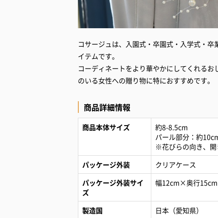
コサージュは、入園式・卒園式・入学式・卒
イテムです。
コーディネートをより華やかにしてくれるお
のいる女性への贈り物に特におすすめです。
商品詳細情報
商品本体サイズ
約8-8.5cm
パール部分：約10c
※花びらの向き、開
パッケージ外装
クリアケース
パッケージ外装サイ
幅12cm×奥行15c
ズ
製造国
日本（愛知県）