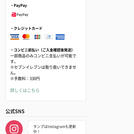
・PayPay
・クレジットカード
・コンビニ前払い（ご入金確認後発送）
一部商品のみコンビニ支払いが可能で
す。
※セブンイレブンは取り扱いできませ
ん。
※手数料：330円
詳しくはこちら
公式SNS
タンプはInstagramも更新
中！