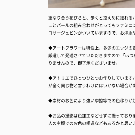
重なり合う花びらと、歩くと控えめに揺れる
ュとパールの組み合わせがとってもファミニ
コサージュピンがついていますので、お洋服
◆アートフラワーは特性上、多少のエッジの
厳選して発送させていただきますので 「ほ
りませんので、御了承くださいませ。
◆アトリエでひとつひとつお作りしています
が全く同じ物と言うわけにはいかない場合が
◆素材のお色により強い摩擦等での色移りが
◆お品の撮影は色加工などせずに撮っており
人の主観でのお色の相違などもあるかと思い