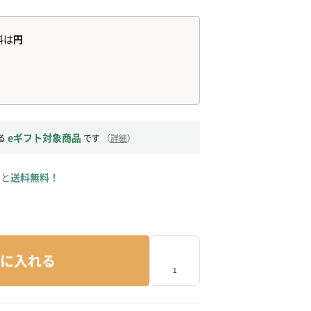
eギフト対象商品
る
です
（
詳細
）
ると
送料無料！
に入れる