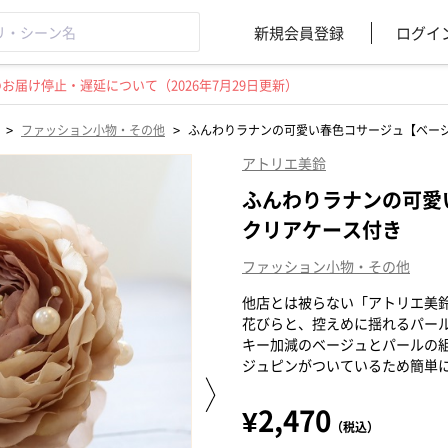
新規会員登録
ログイ
届け停止・遅延について（2026年7月29日更新）
>
>
ファッション小物・その他
ふんわりラナンの可愛い春色コサージュ【ベー
アトリエ美鈴
ふんわりラナンの可愛
クリアケース付き
ファッション小物・その他
他店とは被らない「アトリエ美
花びらと、控えめに揺れるパー
キー加減のベージュとパールの
ジュピンがついているため簡単
¥2,470
（税込）