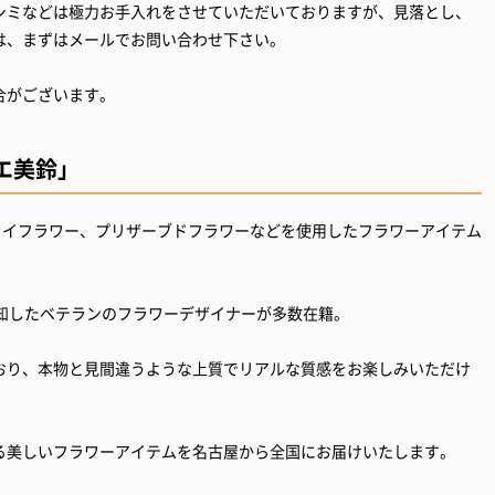
シミなどは極力お手入れをさせていただいておりますが、見落とし、
は、まずはメールでお問い合わせ下さい。
合がございます。
エ美鈴」
ライフラワー、プリザーブドフラワーなどを使用したフラワーアイテム
熟知したベテランのフラワーデザイナーが多数在籍。
おり、本物と見間違うような上質でリアルな質感をお楽しみいただけ
る美しいフラワーアイテムを名古屋から全国にお届けいたします。