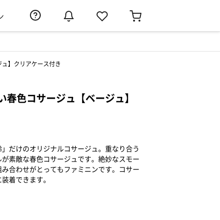
ン
ジュ】クリアケース付き
い春色コサージュ【ベージュ】
鈴」だけのオリジナルコサージュ。重なり合う
ルが素敵な春色コサージュです。絶妙なスモー
組み合わせがとってもファミニンです。コサー
に装着できます。