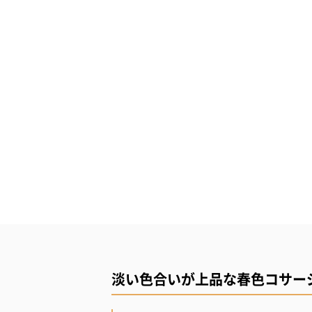
淡い色合いが上品な春色コサー