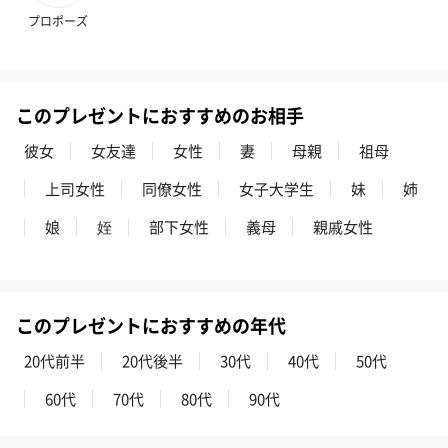
プロポーズ
このプレゼントにおすすめのお相手
彼女
女友達
女性
妻
母親
祖母
上司女性
同僚女性
女子大学生
妹
姉
娘
姪
部下女性
義母
親戚女性
このプレゼントにおすすめの年代
20代前半
20代後半
30代
40代
50代
60代
70代
80代
90代