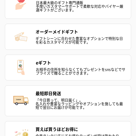
日本最大級のギフト専門通販
手厚いカスタマーサポートで柔軟な対応やバイヤー厳
選ギフトがございます。
オーダーメイドギフト
ギフトシーンに合わせた豊富なオプションで特別な日
を彩るカスタマイズが可能です。
eギフト
お相手の住所を知らなくてもプレゼントをsnsなどでサ
プライズで贈ることができます。
最短即日発送
「今日買って、明日届く」。
名入れや豊富なラッピングやオプションを施しても最
短で翌日にお届けが可能です。
買えば買うほどお得に
会員ランクに応じてお得なクーポンが受け取れたり、