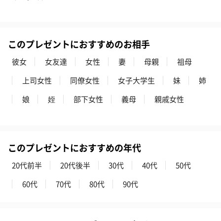
このプレゼントにおすすめのお相手
彼女
女友達
女性
妻
母親
祖母
上司女性
同僚女性
女子大学生
妹
姉
娘
姪
部下女性
義母
親戚女性
このプレゼントにおすすめの年代
20代前半
20代後半
30代
40代
50代
60代
70代
80代
90代