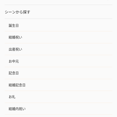
シーンから探す
誕生日
結婚祝い
出産祝い
お中元
記念日
結婚記念日
お礼
結婚内祝い