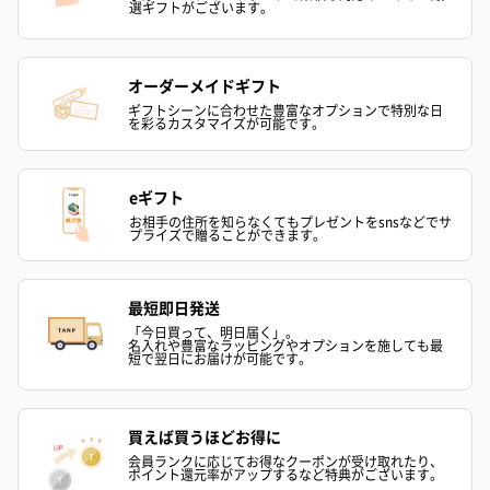
選ギフトがございます。
オーダーメイドギフト
ギフトシーンに合わせた豊富なオプションで特別な日
を彩るカスタマイズが可能です。
eギフト
お相手の住所を知らなくてもプレゼントをsnsなどでサ
プライズで贈ることができます。
最短即日発送
「今日買って、明日届く」。
名入れや豊富なラッピングやオプションを施しても最
短で翌日にお届けが可能です。
買えば買うほどお得に
会員ランクに応じてお得なクーポンが受け取れたり、
ポイント還元率がアップするなど特典がございます。