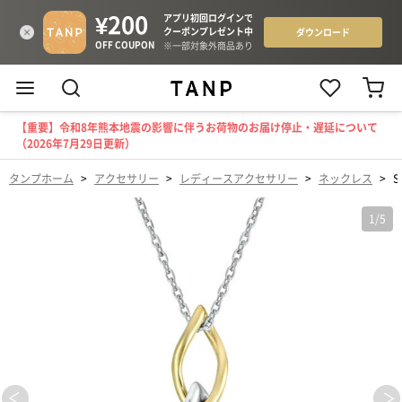
【重要】令和8年熊本地震の影響に伴うお荷物のお届け停止・遅延について
（2026年7月29日更新）
タンプホーム
>
アクセサリー
>
レディースアクセサリー
>
ネックレス
>
S
1
/
5