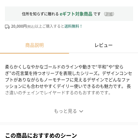
eギフト対象商品
住所を知らずに贈れる
です
（
詳細
）
20,000円
以上ご購入すると
送料無料！
(税込)
商品説明
レビュー
柔らかくしなやかなゴールドのラインや動きで“平和”や“安ら
ぎ”の花言葉を持つオリーブを表現したシリーズ。デザインコンセ
プトがありながらもノーモチーフに見えるデザインでどんなファ
ッションにも合わせやすくデイリー使いできるのも魅力です。 長
さ違いのチェインでレイヤードするのもおすすめです。
もっと見る
この商品におすすめのシーン