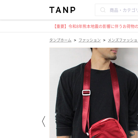
【重要】令和8年熊本地震の影響に伴うお荷物のお
>
>
タンプホーム
ファッション
メンズファッショ