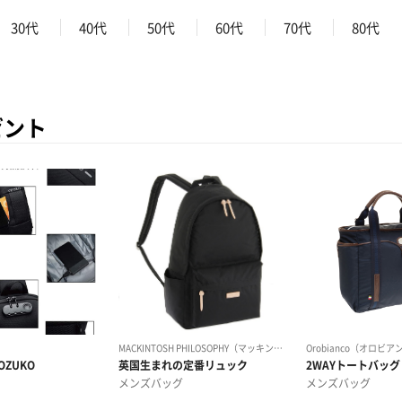
30代
40代
50代
60代
70代
80代
ゼント