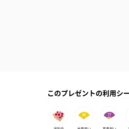
このプレゼントの利用シ
送別会
米寿祝い
喜寿祝い