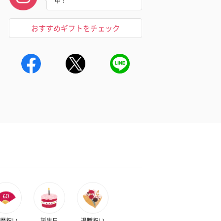
中！
おすすめギフトをチェック
暦祝い
誕生日
退職祝い