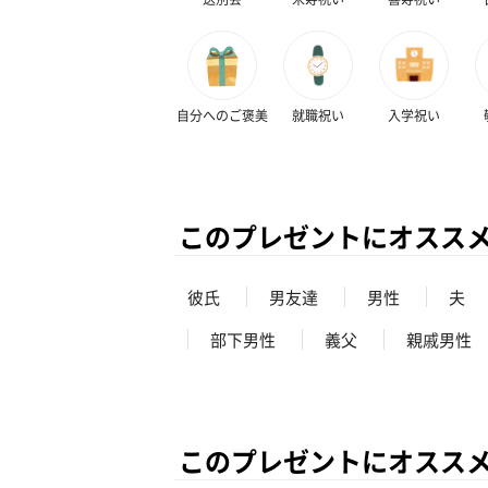
自分へのご褒美
就職祝い
入学祝い
このプレゼントにオスス
彼氏
男友達
男性
夫
部下男性
義父
親戚男性
このプレゼントにオスス