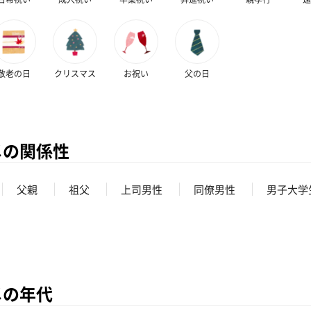
敬老の日
クリスマス
お祝い
父の日
メの関係性
父親
祖父
上司男性
同僚男性
男子大学
メの年代