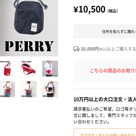
¥10,500
（税込）
住所を知らずに贈れ
20,000円
以上ご購入す
(税込)
こちらの商品のお取り
10万円以上の大口注文・法
請求書払いのご希望、ロゴ等オリ
文に関しまして、専門スタッフ
い合わせください。
大口注文・法人のお問い合わせは