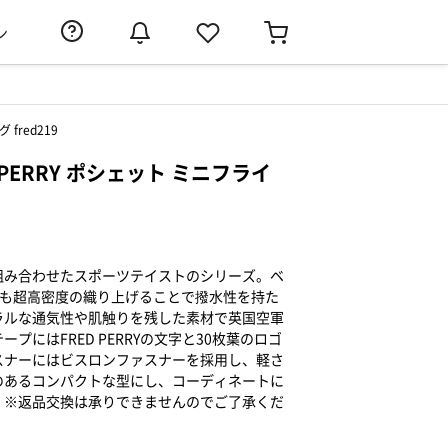
ン
fred219
 PERRY ポシェット ミニフライ
組み合わせたスポーツテイストのシリーズ。ベ
らも超高密度の織り上げることで撥水性を持た
ラルな通気性や肌触りを残した素材で英国空軍
プにはFRED PERRYの文字と30枚葉のロゴ
スナーにはビスロンファスナーを採用し、軽さ
のあるコンパクトな型にし、コーディネートに
。※返品交換は承りできませんのでご了承くだ