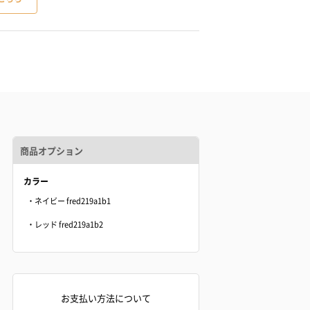
商品オプション
カラー
・ネイビー fred219a1b1
・レッド fred219a1b2
お支払い方法について