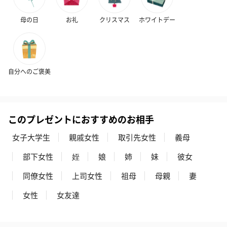
母の日
お礼
クリスマス
ホワイトデー
自分へのご褒美
このプレゼントにおすすめのお相手
女子大学生
親戚女性
取引先女性
義母
部下女性
姪
娘
姉
妹
彼女
同僚女性
上司女性
祖母
母親
妻
女性
女友達