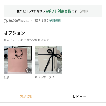
eギフト対象商品
住所を知らずに贈れる
です
（
詳細
）
20,000円
以上ご購入すると
送料無料！
(税込)
オプション
購入フォームにて選択いただけます
紙袋
ギフトボックス
商品説明
レビュー