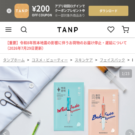
【重要】令和8年熊本地震の影響に伴うお荷物のお届け停止・遅延について
（2026年7月29日更新）
タンプホーム
>
コスメ・ビューティー
>
スキンケア
>
フェイスパック
>
I
1
/
23