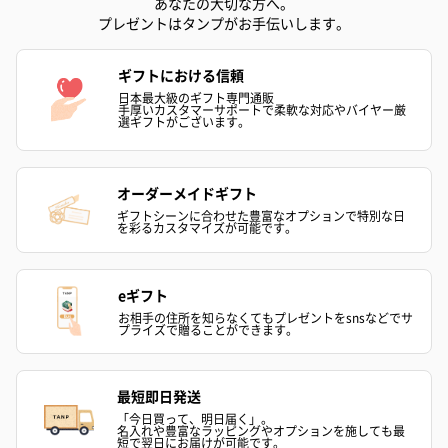
あなたの大切な方へ。
プレゼントはタンプがお手伝いします。
ギフトにおける信頼
日本最大級のギフト専門通販
手厚いカスタマーサポートで柔軟な対応やバイヤー厳
選ギフトがございます。
オーダーメイドギフト
ギフトシーンに合わせた豊富なオプションで特別な日
を彩るカスタマイズが可能です。
eギフト
お相手の住所を知らなくてもプレゼントをsnsなどでサ
プライズで贈ることができます。
最短即日発送
「今日買って、明日届く」。
名入れや豊富なラッピングやオプションを施しても最
短で翌日にお届けが可能です。