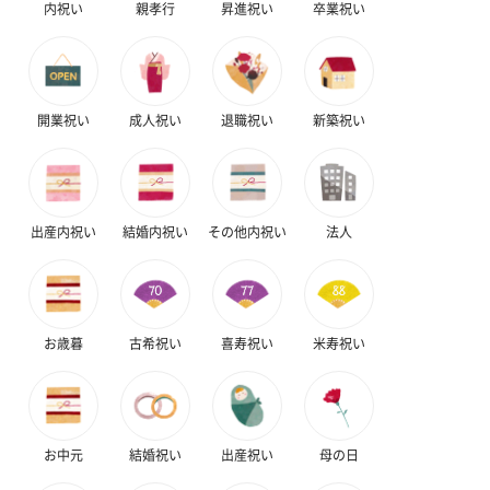
内祝い
親孝行
昇進祝い
卒業祝い
開業祝い
成人祝い
退職祝い
新築祝い
出産内祝い
結婚内祝い
その他内祝い
法人
お歳暮
古希祝い
喜寿祝い
米寿祝い
お中元
結婚祝い
出産祝い
母の日