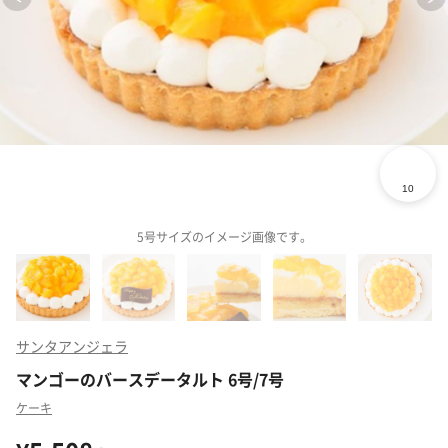
5号サイズのイメージ画像です。
サンタアンジェラ
マンゴーのバースデータルト 6号/7号
ケーキ