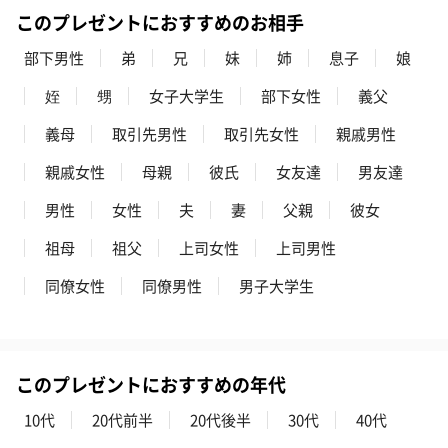
このプレゼントにおすすめのお相手
部下男性
弟
兄
妹
姉
息子
娘
姪
甥
女子大学生
部下女性
義父
義母
取引先男性
取引先女性
親戚男性
親戚女性
母親
彼氏
女友達
男友達
男性
女性
夫
妻
父親
彼女
祖母
祖父
上司女性
上司男性
同僚女性
同僚男性
男子大学生
このプレゼントにおすすめの年代
10代
20代前半
20代後半
30代
40代