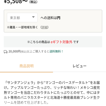
¥5,508〜
（税込）
eギフト対象外
※こちらの商品は
です
20,000円
以上ご購入すると
送料無料！
(税込)
商品説明
レビュー
「サンタアンジェラ」から“マンゴーのバースデータルト”をお届
け。アップルマンゴーたっぷり、リッチな味わい！メキシコ産完
熟マンゴーを当店こだわりタルトにたっぷりとのせて、中にはタ
ルト専用のバニラカスタードと北海道十勝産最高級ブレンド生ク
リームを詰めて仕上げました。