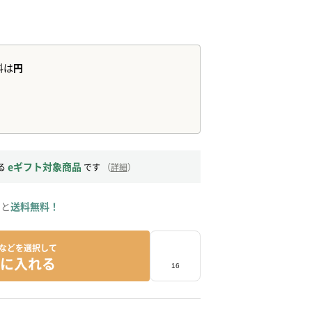
eギフト対象商品
る
です
（
詳細
）
ると
送料無料！
などを選択して
に入れる