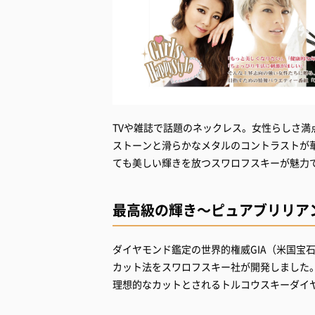
TVや雑誌で話題のネックレス。女性らしさ
ストーンと滑らかなメタルのコントラストが
ても美しい輝きを放つスワロフスキーが魅力
最高級の輝き～ピュアブリリア
ダイヤモンド鑑定の世界的権威GIA（米国宝
カット法をスワロフスキー社が開発しました
理想的なカットとされるトルコウスキーダイ