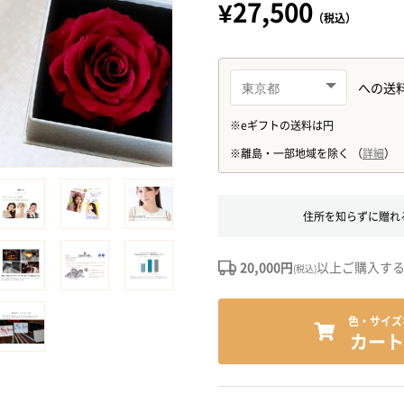
¥27,500
（税込）
住所を知らずに贈れ
20,000円
以上ご購入す
(税込)
色・サイズ
カート