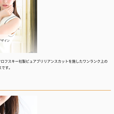
ワロフスキー社製ピュアブリリアンスカットを施したワンランク上の
スです。