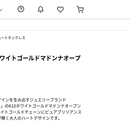
ン
ンハートネックレス
10 ホワイトゴールドマドンナオープ
ザインを生み出すジュエリーブランド
ィア）」のK10ホワイトゴールドマドンナオープン
ワイトゴールドチェーンにピュアブリリアンス
が輝く大人のハートデザインです。