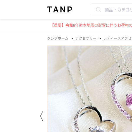
【重要】令和8年熊本地震の影響に伴うお荷物のお
>
>
タンプホーム
アクセサリー
レディースアクセ