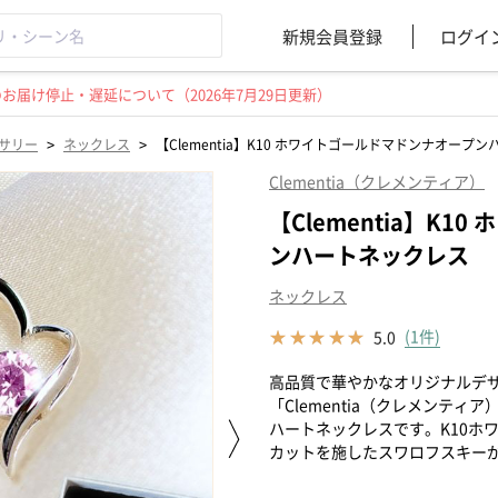
新規会員登録
ログイ
届け停止・遅延について（2026年7月29日更新）
>
>
サリー
ネックレス
【Clementia】K10 ホワイトゴールドマドンナオープ
Clementia（クレメンティア）
【Clementia】K
ンハートネックレス
ネックレス
(1件)
5.0
高品質で華やかなオリジナルデ
「Clementia（クレメンテ
ハートネックレスです。K10ホ
カットを施したスワロフスキー