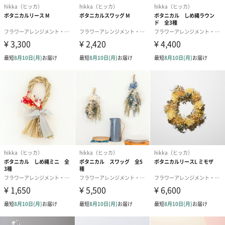
GREEN
PURPLE
WHITE
お花をより気軽に日々の暮らしに
お花をより気軽に日々の暮らしに取り入れられるように、という
想いからお正月飾りも生まれました。引っ掛けることができるよ
うになっていますので、お好きな場所に掛けて良いお年をお迎え
ください。こちらの商品は割とボリュームがあるので、特に玄関
や門などに飾っていただけると華やかになります。