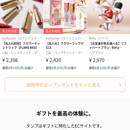
ハンドタオル・ハンカチ
ハンドタオル・ハンカチを同梱してお届けいたします。ギフトへ
の＋αにおすすめです。
花束ハンドタオル（ピ
花束ハンドタオル（ブ
花束ハンドタ
ンク）（1,760円）
ルー）（1,760円）
ワイト）（1,7
価格帯の近いプレゼントをもっと見る
キャンドル・お香
ギフトを最高の体験に。
キャンドル・お香を同梱してお届けいたします。
タンプはギフトに特化したECサイトです。