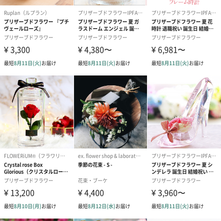
フラワーテディベア
テディベア（バニラ）
テディベア（
（2,390円）
（1,760円）
ル）（1,760円
紅茶・コーヒー・スイーツ
紅茶・コーヒー・スイーツを同梱してお届けいたします。ギフト
への＋αにおすすめです。