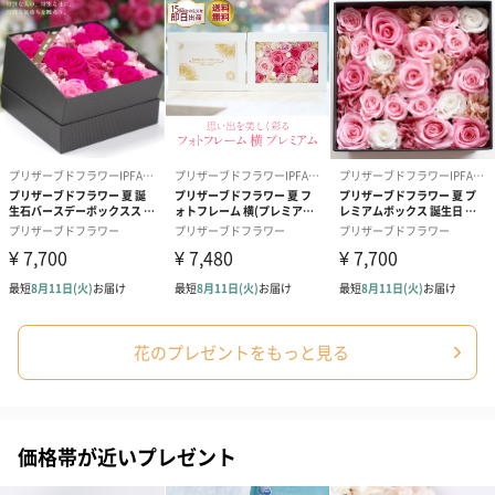
アールグレイ（HAPPY
アールグレイティー
フルーツティー
BIRTHDAY TO YOU）
（660円）
円）
（660円）
スイーツ
スイーツを同梱してお届けいたします。ギフトへの＋αにおすすめ
です。
花のプレゼントをもっと見る
価格帯が近いプレゼント